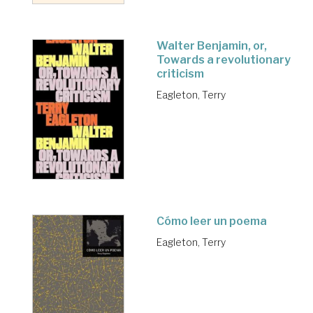
Walter Benjamin, or,
Towards a revolutionary
criticism
Eagleton, Terry
Cómo leer un poema
Eagleton, Terry