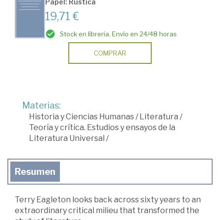
Papel: Rústica
19,71 €
Stock en librería. Envío en 24/48 horas
COMPRAR
Materias:
Historia y Ciencias Humanas
/
Literatura
/
Teoría y crítica. Estudios y ensayos de la
Literatura Universal
/
Resumen
Terry Eagleton looks back across sixty years to an
extraordinary critical milieu that transformed the