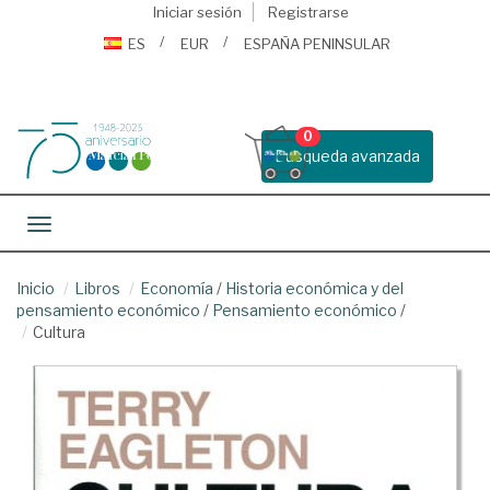
Iniciar sesión
Registrarse
ES
EUR
ESPAÑA PENINSULAR
0
Busqueda avanzada
Toggle navigation
Inicio
Libros
Economía
/
Historia económica y del
pensamiento económico
/
Pensamiento económico
/
Cultura