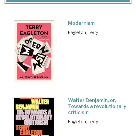
Modernism
Eagleton, Terry
Walter Benjamin, or,
Towards a revolutionary
criticism
Eagleton, Terry