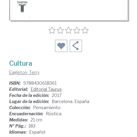
Cultura
Eagleton, Terry
ISBN:
9788430618361
Editorial:
Editorial Taurus
Fecha de la edición:
2017
Lugar de la edición:
Barcelona. España
Colección:
Pensamiento
Encuadernación:
Rústica
Medidas:
21 cm
Nº Pág.:
183
Idiomas:
Español