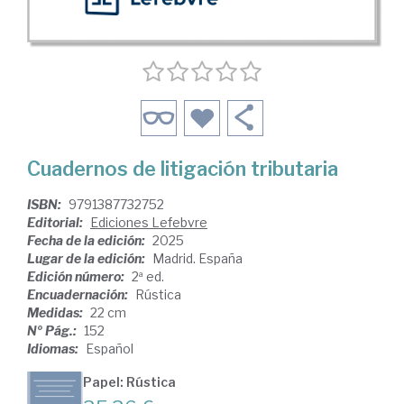
Cuadernos de litigación tributaria
ISBN:
9791387732752
Editorial:
Ediciones Lefebvre
Fecha de la edición:
2025
Lugar de la edición:
Madrid. España
Edición número:
2ª ed.
Encuadernación:
Rústica
Medidas:
22 cm
Nº Pág.:
152
Idiomas:
Español
Papel: Rústica