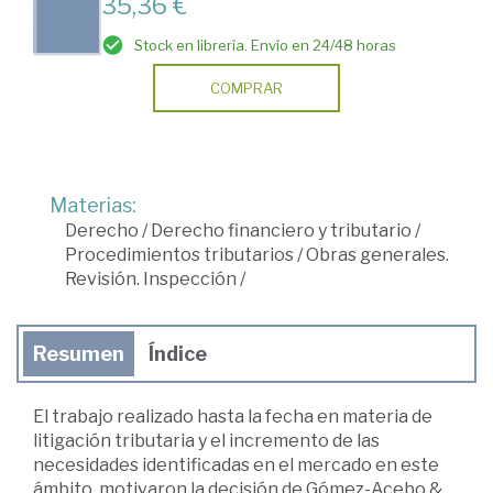
35,36 €
Stock en librería. Envío en 24/48 horas
COMPRAR
Materias:
Derecho
/
Derecho financiero y tributario
/
Procedimientos tributarios
/
Obras generales.
Revisión. Inspección
/
Resumen
Índice
El trabajo realizado hasta la fecha en materia de
litigación tributaria y el incremento de las
necesidades identificadas en el mercado en este
ámbito, motivaron la decisión de Gómez-Acebo &