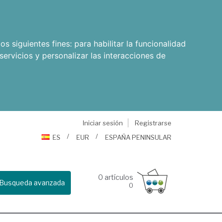
os siguientes fines:
para habilitar la funcionalidad
servicios y personalizar las interacciones de
Iniciar sesión
Registrarse
ES
EUR
ESPAÑA PENINSULAR
0
artículos
Busqueda avanzada
0