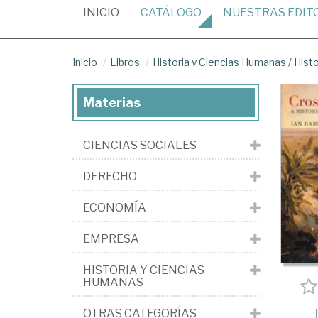
(CURRENT)
INICIO
CATÁLOGO
NUESTRAS
EDIT
Inicio
Libros
Historia y Ciencias Humanas
/
Histo
Materias
CIENCIAS SOCIALES
DERECHO
ECONOMÍA
EMPRESA
HISTORIA Y CIENCIAS
HUMANAS
OTRAS CATEGORÍAS