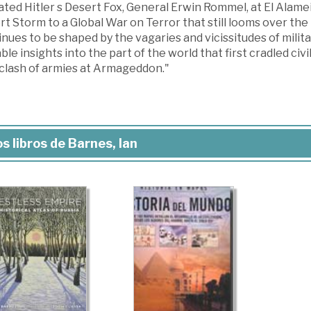
ated Hitler s Desert Fox, General Erwin Rommel, at El Alam
t Storm to a Global War on Terror that still looms over the
nues to be shaped by the vagaries and vicissitudes of milita
ble insights into the part of the world that first cradled civ
 clash of armies at Armageddon."
s libros de Barnes, Ian