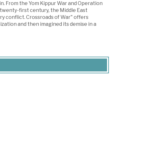
ein. From the Yom Kippur War and Operation
 twenty-first century, the Middle East
ry conflict. Crossroads of War" offers
ilization and then imagined its demise in a