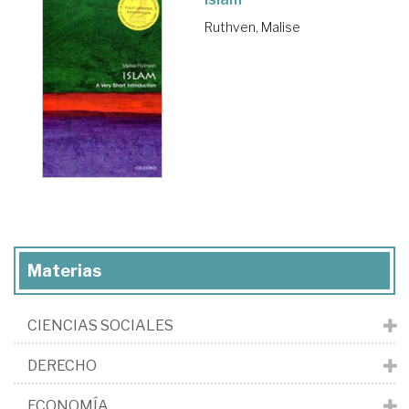
Ruthven, Malise
Materias
CIENCIAS SOCIALES
DERECHO
ECONOMÍA