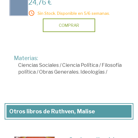
24,76 €
Sin Stock. Disponible en 5/6 semanas.
COMPRAR
Materias:
Ciencias Sociales
/
Ciencia Política
/
Filosofía
política
/
Obras Generales. Ideologías
/
Otros libros de Ruthven, Malise