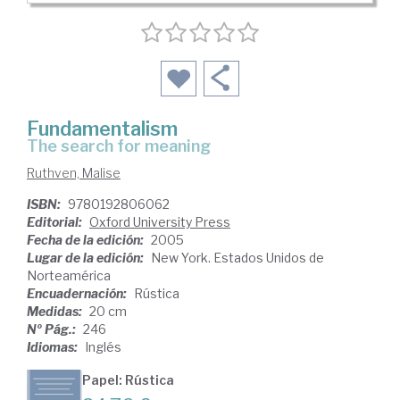
Fundamentalism
the search for meaning
Ruthven, Malise
ISBN:
9780192806062
Editorial:
Oxford University Press
Fecha de la edición:
2005
Lugar de la edición:
New York. Estados Unidos de
Norteamérica
Encuadernación:
Rústica
Medidas:
20 cm
Nº Pág.:
246
Idiomas:
Inglés
Papel: Rústica