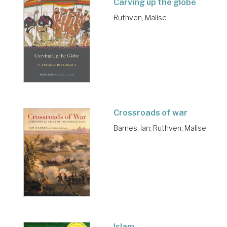
Carving up the globe
Ruthven, Malise
Crossroads of war
Barnes, Ian
;
Ruthven, Malise
Islam