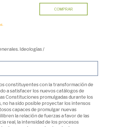
COMPRAR
s.
nerales. Ideologías
/
esos constituyentes con la transformación de
ido a satisfacer los nuevos catálogos de
vas Constituciones promulgadas durante los
 no ha sido posible proyectar los intensos
itosos capaces de promulgar nuevas
ibren la relación de fuerzas a favor de las
ia real, la intensidad de los procesos