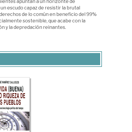
pientes apuntan a un horizonte de
n escudo capaz de resistir la brutal
os derechos de lo común en beneficio del 99%
cialmente sostenible, que acabe con la
ón y la depredación reinantes.