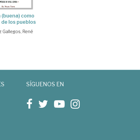
a (buena) como
 de los pueblos
z Gallegos, René
ES
SÍGUENOS EN