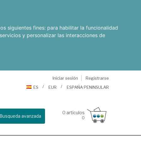
os siguientes fines:
para habilitar la funcionalidad
servicios y personalizar las interacciones de
Iniciar sesión
Registrarse
ES
EUR
ESPAÑA PENINSULAR
0
artículos
Busqueda avanzada
0