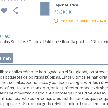
Papel: Rústica
26,00 €
Sin Stock. Disponible en 7/10 día
rias:
ncias Sociales
/
Ciencia Política
/
Filosofía política
/
Obras Ge
umen
libro analiza cómo se han ligado, en el Sur global, los proc
s paquetes de políticas públicas. Estas últimas se han dirig
chos sociales, económicos y políticos recogidos en las nue
os años. Hasta el momento, en los países europeos y árabes,
esos de movilización social en procesos constituyentes ex
ituciones, esto es, en conquistas institucionales que reequil
s populares. Sin embargo, la reivindicación de una democrac