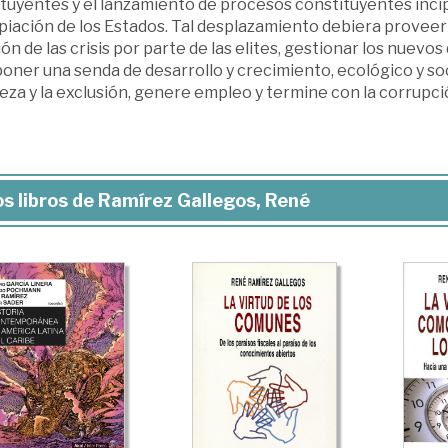
ituyentes y el lanzamiento de procesos constituyentes inci
iación de los Estados. Tal desplazamiento debiera proveer u
ón de las crisis por parte de las elites, gestionar los nuev
oner una senda de desarrollo y crecimiento, ecológico y so
za y la exclusión, genere empleo y termine con la corrupci
s libros de Ramírez Gallegos, René