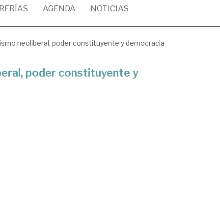
BRERÍAS
AGENDA
NOTICIAS
alismo neoliberal, poder constituyente y democracia
beral, poder constituyente y