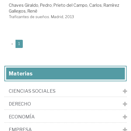
Chaves Giraldo, Pedro
;
Prieto del Campo, Carlos
;
Ramírez
Gallegos, René
Traficantes de sueños. Madrid, 2013
(current)
«
1
Materias
CIENCIAS SOCIALES
DERECHO
ECONOMÍA
EMPRESA