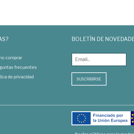
AS?
BOLETÍN DE NOVEDAD
o comprar
guntas frecuentes
tica de privacidad
SUSCRIBIRSE