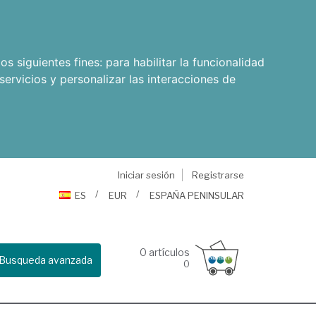
os siguientes fines:
para habilitar la funcionalidad
servicios y personalizar las interacciones de
Iniciar sesión
Registrarse
ES
EUR
ESPAÑA PENINSULAR
0
artículos
Busqueda avanzada
0