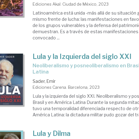
Ediciones Akal. Ciudad de México, 2023
Latinoamérica está unida -más allá de su situación 
mismo frente de lucha: las manifestaciones en favo
de los grupos vulnerables y la defensa del patrimoni
demuestran. Es a través de estas manifestaciones 
convocado ...
Lula y la Izquierda del siglo XXI
neoliberalismo y posneoliberalismo en Brasil y América
Latina
Sader, Emir
Ediciones Carena. Barcelona, 2023
Lula y la izquierda del siglo XXI. Neoliberalismo y p
Brasil y en América Latina Durante la segunda mitad 
tuvo una temporalidad diferenciada respecto de ot
América Latina: la dictadura militar pudo gozar del tr
Lula y Dilma