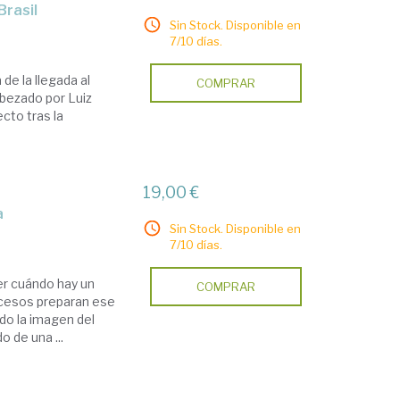
Brasil
Sin Stock. Disponible en
7/10 días.
 de la llegada al
COMPRAR
abezado por Luiz
ecto tras la
19,00 €
a
Sin Stock. Disponible en
7/10 días.
er cuándo hay un
COMPRAR
ocesos preparan ese
o la imagen del
o de una ...