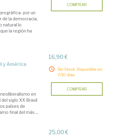
COMPRAR
geográfica- por un
r de la democracia,
o natural lo
que la región ha
16,90 €
Sin Stock. Disponible en
7/10 días.
COMPRAR
osneoliberalismo en
del siglo XX Brasil
ros países de
amo final del más ...
25,00 €