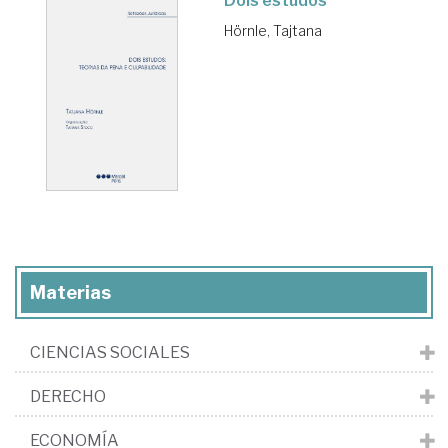
Dois estudos
Hörnle, Tajtana
Materias
CIENCIAS SOCIALES
DERECHO
ECONOMÍA