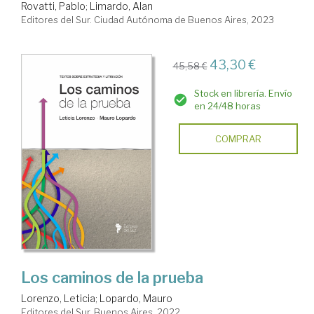
Rovatti, Pablo
;
Limardo, Alan
Editores del Sur. Ciudad Autónoma de Buenos Aires, 2023
43,30 €
45,58 €
Stock en librería. Envío
en 24/48 horas
COMPRAR
Los caminos de la prueba
Lorenzo, Leticia
;
Lopardo, Mauro
Editores del Sur. Buenos Aires, 2022