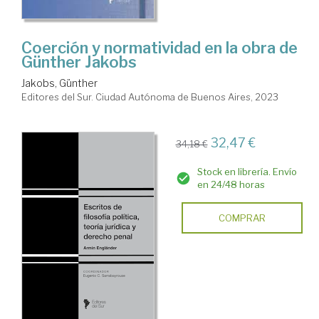
Coerción y normatividad en la obra de
Günther Jakobs
Jakobs, Günther
Editores del Sur. Ciudad Autónoma de Buenos Aires, 2023
32,47 €
34,18 €
Stock en librería. Envío
en 24/48 horas
COMPRAR