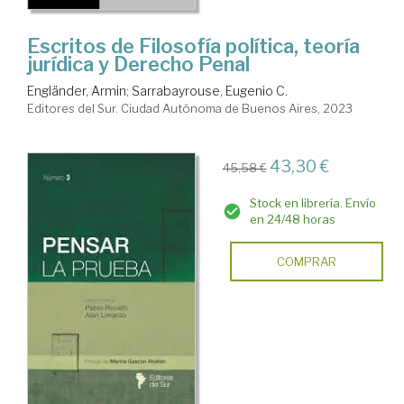
Escritos de Filosofía política, teoría
jurídica y Derecho Penal
Engländer, Armin
;
Sarrabayrouse, Eugenio C.
Editores del Sur. Ciudad Autónoma de Buenos Aires, 2023
43,30 €
45,58 €
Stock en librería. Envío
en 24/48 horas
COMPRAR