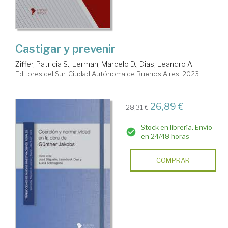
Castigar y prevenir
Ziffer, Patricia S.
;
Lerman, Marcelo D.
;
Dias, Leandro A.
Editores del Sur. Ciudad Autónoma de Buenos Aires, 2023
26,89 €
28,31 €
Stock en librería. Envío
en 24/48 horas
COMPRAR