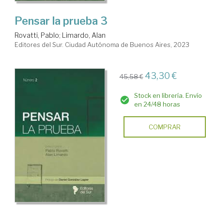
Pensar la prueba 3
Rovatti, Pablo
;
Limardo, Alan
Editores del Sur. Ciudad Autónoma de Buenos Aires, 2023
43,30 €
45,58 €
Stock en librería. Envío
en 24/48 horas
COMPRAR