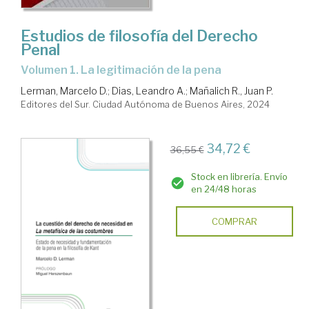
Estudios de filosofía del Derecho
Penal
Volumen 1. La legitimación de la pena
Lerman, Marcelo D.
;
Dias, Leandro A.
;
Mañalich R., Juan P.
Editores del Sur. Ciudad Autónoma de Buenos Aires, 2024
34,72 €
36,55 €
Stock en librería. Envío
en 24/48 horas
COMPRAR