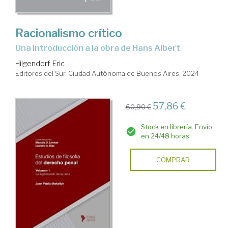
Racionalismo crítico
Una introducción a la obra de Hans Albert
Hilgendorf, Eric
Editores del Sur. Ciudad Autónoma de Buenos Aires, 2024
57,86 €
60,90 €
Stock en librería. Envío
en 24/48 horas
COMPRAR