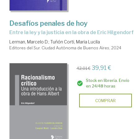
Desafíos penales de hoy
Entre la ley y la justicia en la obra de Eric Hilgendorf
Lerman, Marcelo D.
;
Tuñón Corti, Maria Lucila
Editores del Sur. Ciudad Autónoma de Buenos Aires, 2024
39,91 €
42,01 €
Stock en librería. Envío
en 24/48 horas
COMPRAR