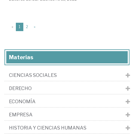
(current)
«
1
2
»
Materias
CIENCIAS SOCIALES
DERECHO
ECONOMÍA
EMPRESA
HISTORIA Y CIENCIAS HUMANAS