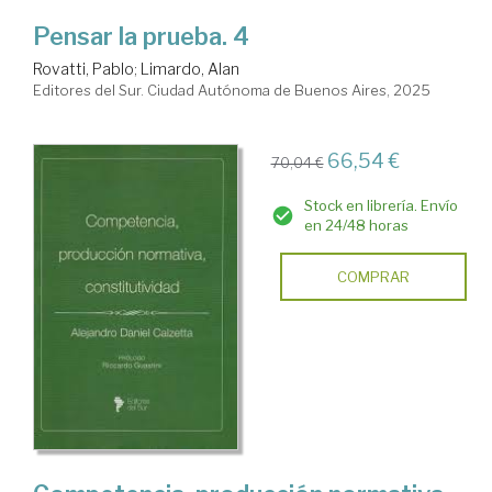
Pensar la prueba. 4
Rovatti, Pablo
;
Limardo, Alan
Editores del Sur. Ciudad Autónoma de Buenos Aires, 2025
66,54 €
70,04 €
Stock en librería. Envío
en 24/48 horas
COMPRAR