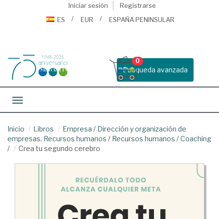
Iniciar sesión
Registrarse
ES
EUR
ESPAÑA PENINSULAR
0
Busqueda avanzada
Toggle navigation
Inicio
Libros
Empresa
/
Dirección y organización de
empresas. Recursos humanos
/
Recursos humanos
/
Coaching
/
Crea tu segundo cerebro