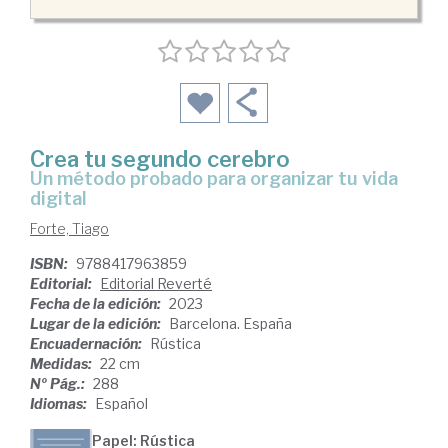
Crea tu segundo cerebro
un método probado para organizar tu vida
digital
Forte, Tiago
ISBN:
9788417963859
Editorial:
Editorial Reverté
Fecha de la edición:
2023
Lugar de la edición:
Barcelona. España
Encuadernación:
Rústica
Medidas:
22 cm
Nº Pág.:
288
Idiomas:
Español
Papel: Rústica