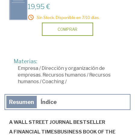
19,95 €
Sin Stock. Disponible en 7/10 días.
COMPRAR
Materias:
Empresa
/
Dirección y organización de
empresas. Recursos humanos
/
Recursos
humanos
/
Coaching
/
Resumen
Índice
A WALL STREET JOURNAL BESTSELLER
A FINANCIAL TIMESBUSINESS BOOK OF THE