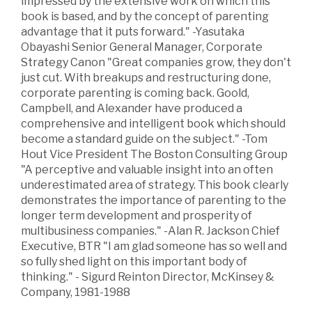
impressed by the extensive work on which this
book is based, and by the concept of parenting
advantage that it puts forward." -Yasutaka
Obayashi Senior General Manager, Corporate
Strategy Canon "Great companies grow, they don't
just cut. With breakups and restructuring done,
corporate parenting is coming back. Goold,
Campbell, and Alexander have produced a
comprehensive and intelligent book which should
become a standard guide on the subject." -Tom
Hout Vice President The Boston Consulting Group
"A perceptive and valuable insight into an often
underestimated area of strategy. This book clearly
demonstrates the importance of parenting to the
longer term development and prosperity of
multibusiness companies." -Alan R. Jackson Chief
Executive, BTR "I am glad someone has so well and
so fully shed light on this important body of
thinking." - Sigurd Reinton Director, McKinsey &
Company, 1981-1988