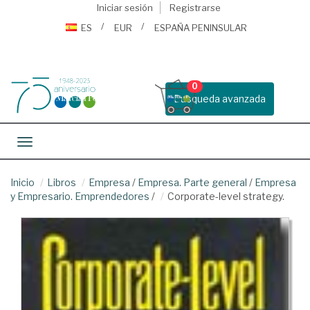
Iniciar sesión
Registrarse
ES
EUR
ESPAÑA PENINSULAR
0
Busqueda avanzada
Toggle navigation
Inicio
Libros
Empresa
/
Empresa. Parte general
/
Empresa
y Empresario. Emprendedores
/
Corporate-level strategy.