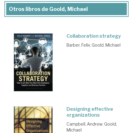
Otros libros de Goold, Michael
Collaboration strategy
Barber, Felix
;
Goold, Michael
Designing effective
organizations
Campbell, Andrew
;
Goold,
Michael