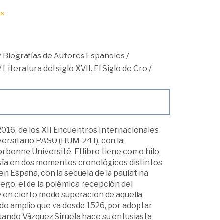
s.
/
Biografías de Autores Españoles
/
/
Literatura del siglo XVII. El Siglo de Oro
/
016, de los XII Encuentros Internacionales
versitario PASO (HUM-241), con la
bonne Université. El libro tiene como hilo
esía en dos momentos cronológicos distintos
en España, con la secuela de la paulatina
ego, el de la polémica recepción del
y en cierto modo superación de aquella
ido amplio que va desde 1526, por adoptar
cuando Vázquez Siruela hace su entusiasta