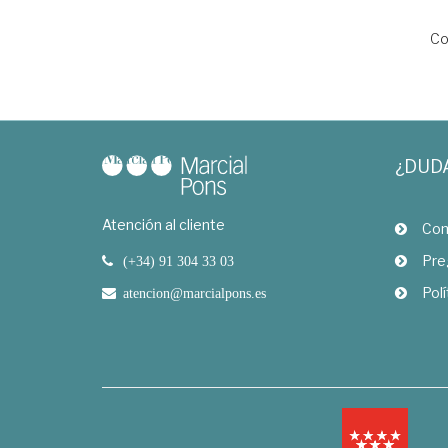
Co
¿DUD
Atención al cliente
Com
Pre
(+34) 91 304 33 03
Polí
atencion@marcialpons.es