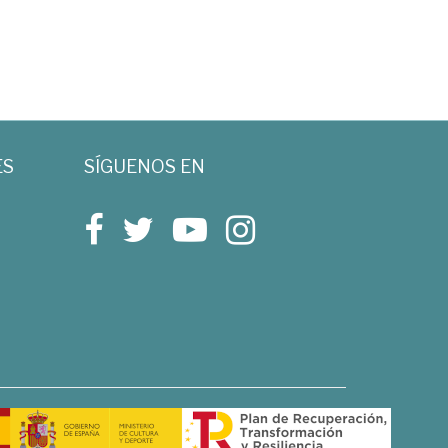
ES
SÍGUENOS EN