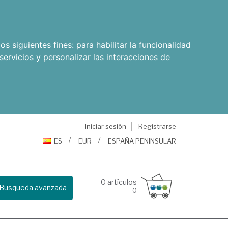
os siguientes fines:
para habilitar la funcionalidad
servicios y personalizar las interacciones de
Iniciar sesión
Registrarse
ES
EUR
ESPAÑA PENINSULAR
0
artículos
Busqueda avanzada
0