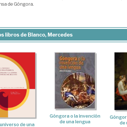
nsa de Góngora.
s libros de Blanco, Mercedes
Góngora o la invención
Góngora
de una lengua
de 
 universo de una