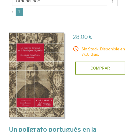
↑
(current)
«
1
28,00 €
Sin Stock. Disponible en
7/10 días.
COMPRAR
Un polígrafo portugués en la