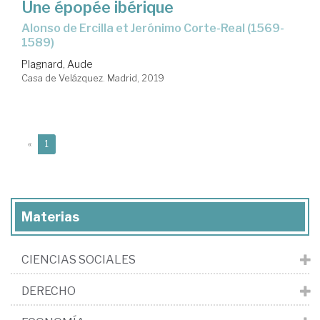
Une épopée ibérique
Alonso de Ercilla et Jerónimo Corte-Real (1569-
1589)
Plagnard, Aude
Casa de Velázquez. Madrid, 2019
(current)
«
1
Materias
CIENCIAS SOCIALES
DERECHO