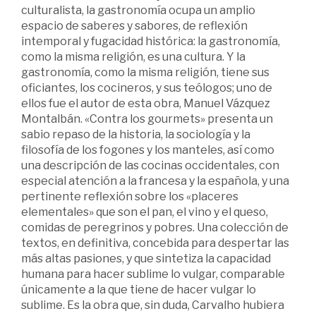
culturalista, la gastronomía ocupa un amplio
espacio de saberes y sabores, de reflexión
intemporal y fugacidad histórica: la gastronomía,
como la misma religión, es una cultura. Y la
gastronomía, como la misma religión, tiene sus
oficiantes, los cocineros, y sus teólogos; uno de
ellos fue el autor de esta obra, Manuel Vázquez
Montalbán. «Contra los gourmets» presenta un
sabio repaso de la historia, la sociología y la
filosofía de los fogones y los manteles, así como
una descripción de las cocinas occidentales, con
especial atención a la francesa y la española, y una
pertinente reflexión sobre los «placeres
elementales» que son el pan, el vino y el queso,
comidas de peregrinos y pobres. Una colección de
textos, en definitiva, concebida para despertar las
más altas pasiones, y que sintetiza la capacidad
humana para hacer sublime lo vulgar, comparable
únicamente a la que tiene de hacer vulgar lo
sublime. Es la obra que, sin duda, Carvalho hubiera