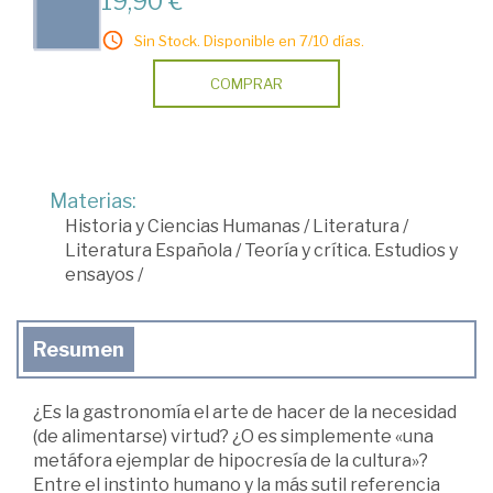
19,90 €
Sin Stock. Disponible en 7/10 días.
COMPRAR
Materias:
Historia y Ciencias Humanas
/
Literatura
/
Literatura Española
/
Teoría y crítica. Estudios y
ensayos
/
Resumen
¿Es la gastronomía el arte de hacer de la necesidad
(de alimentarse) virtud? ¿O es simplemente «una
metáfora ejemplar de hipocresía de la cultura»?
Entre el instinto humano y la más sutil referencia