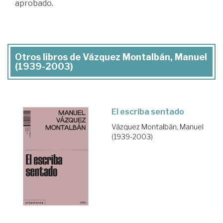
aprobado.
Otros libros de Vázquez Montalbán, Manuel
(1939-2003)
El escriba sentado
Vázquez Montalbán, Manuel
(1939-2003)