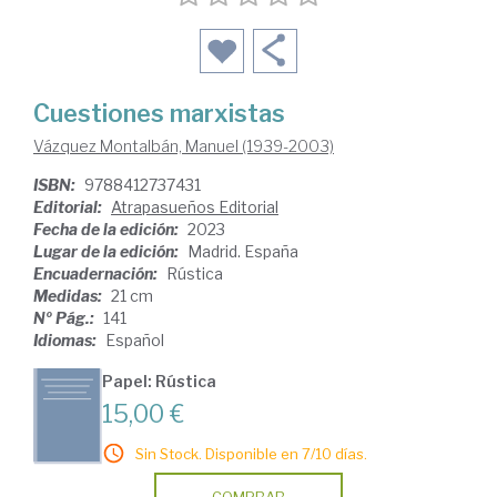
Cuestiones marxistas
Vázquez Montalbán, Manuel (1939-2003)
ISBN:
9788412737431
Editorial:
Atrapasueños Editorial
Fecha de la edición:
2023
Lugar de la edición:
Madrid. España
Encuadernación:
Rústica
Medidas:
21 cm
Nº Pág.:
141
Idiomas:
Español
Papel: Rústica
15,00 €
Sin Stock. Disponible en 7/10 días.