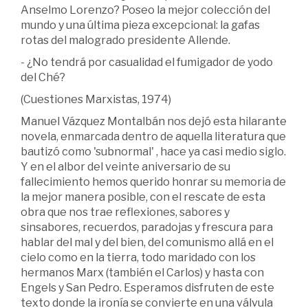
Anselmo Lorenzo? Poseo la mejor colección del
mundo y una última pieza excepcional: la gafas
rotas del malogrado presidente Allende.
- ¿No tendrá por casualidad el fumigador de yodo
del Ché?
(Cuestiones Marxistas, 1974)
Manuel Vázquez Montalbán nos dejó esta hilarante
novela, enmarcada dentro de aquella literatura que
bautizó como 'subnormal' , hace ya casi medio siglo.
Y en el albor del veinte aniversario de su
fallecimiento hemos querido honrar su memoria de
la mejor manera posible, con el rescate de esta
obra que nos trae reflexiones, sabores y
sinsabores, recuerdos, paradojas y frescura para
hablar del mal y del bien, del comunismo allá en el
cielo como en la tierra, todo maridado con los
hermanos Marx (también el Carlos) y hasta con
Engels y San Pedro. Esperamos disfruten de este
texto donde la ironía se convierte en una válvula