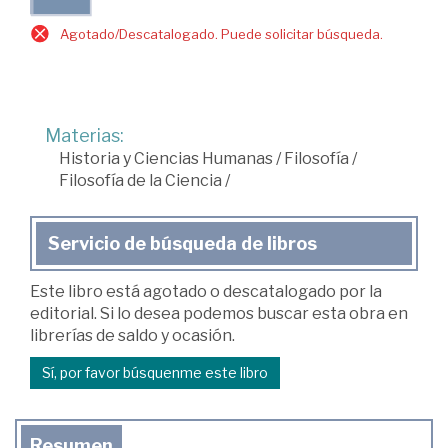
Agotado/Descatalogado. Puede solicitar búsqueda.
Materias:
Historia y Ciencias Humanas
/
Filosofía
/
Filosofía de la Ciencia
/
Servicio de búsqueda de libros
Este libro está agotado o descatalogado por la
editorial. Si lo desea podemos buscar esta obra en
librerías de saldo y ocasión.
Sí, por favor búsquenme este libro
Resumen