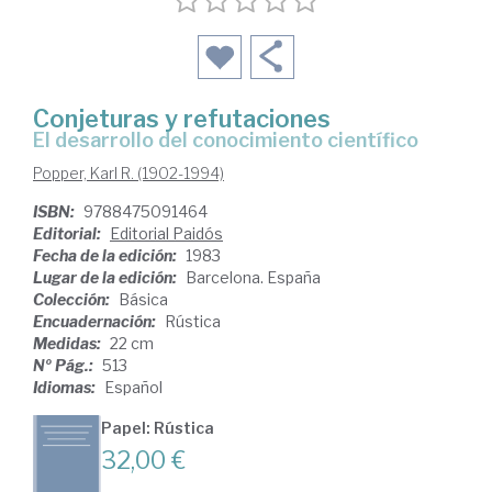
Conjeturas y refutaciones
el desarrollo del conocimiento científico
Popper, Karl R. (1902-1994)
ISBN:
9788475091464
Editorial:
Editorial Paidós
Fecha de la edición:
1983
Lugar de la edición:
Barcelona. España
Colección:
Básica
Encuadernación:
Rústica
Medidas:
22 cm
Nº Pág.:
513
Idiomas:
Español
Papel: Rústica
32,00 €