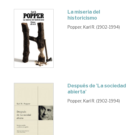
La miseria del
historicismo
Popper, Karl R. (1902-1994)
Después de 'La sociedad
abierta'
Popper, Karl R. (1902-1994)