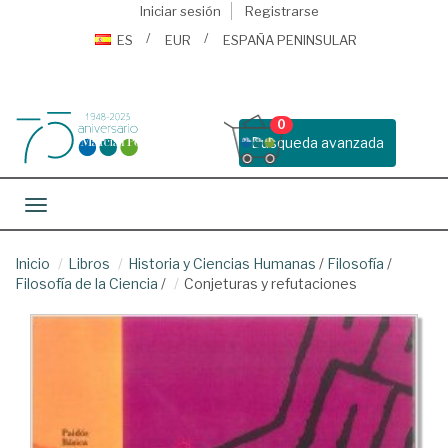
Iniciar sesión
Registrarse
ES
EUR
ESPAÑA PENINSULAR
0
Busqueda avanzada
Toggle navigation
Inicio
Libros
Historia y Ciencias Humanas
/
Filosofía
/
Filosofía de la Ciencia
/
Conjeturas y refutaciones