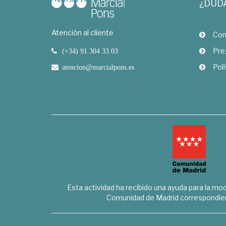
¿DUD
Atención al cliente
Com
Pre
(+34) 91 304 33 03
Polí
atencion@marcialpons.es
Esta actividad ha recibido una ayuda para la mode
Comunidad de Madrid correspondien