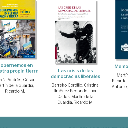
obernemos en
Memor
Las crisis de las
stra propia tierra
Martín
democracias liberales
rcía Andrés, César
;
Ricardo 
Barreiro Gordillo, Cristina
;
rtín de la Guardia,
Antonio
Jiménez Redondo, Juan
Ricardo M.
Carlos
;
Martín de la
Guardia, Ricardo M.