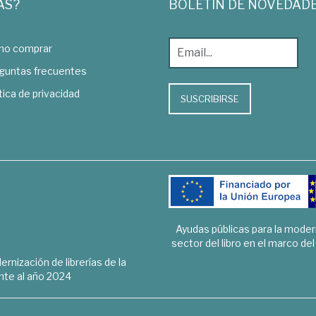
AS?
BOLETÍN DE NOVEDAD
o comprar
guntas frecuentes
tica de privacidad
SUSCRIBIRSE
Ayudas públicas para la mode
sector del libro en el marco de
rnización de librerías de la
te al año 2024