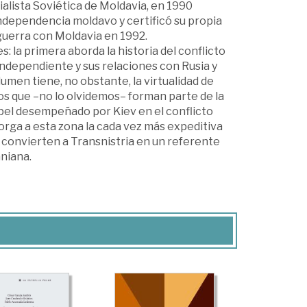
ialista Soviética de Moldavia, en 1990
ndependencia moldavo y certificó su propia
uerra con Moldavia en 1992.
s: la primera aborda la historia del conflicto
 independiente y sus relaciones con Rusia y
men tiene, no obstante, la virtualidad de
s que –no lo olvidemos– forman parte de la
pel desempeñado por Kiev en el conflicto
orga a esta zona la cada vez más expeditiva
a convierten a Transnistria en un referente
aniana.