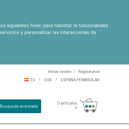
os siguientes fines:
para habilitar la funcionalidad
servicios y personalizar las interacciones de
Iniciar sesión
Registrarse
ES
EUR
ESPAÑA PENINSULAR
0
artículos
Busqueda avanzada
0