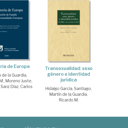
ia de Europa
Transexualidad: sexo
género e identidad
 de la Guardia,
jurídica
M.
;
Moreno Juste,
;
Sanz Díaz, Carlos
Hidalgo García, Santiago
;
Martín de la Guardia,
Ricardo M.