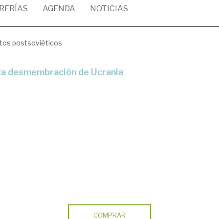
BRERÍAS
AGENDA
NOTICIAS
ctos postsoviéticos
 a la desmembración de Ucrania
COMPRAR