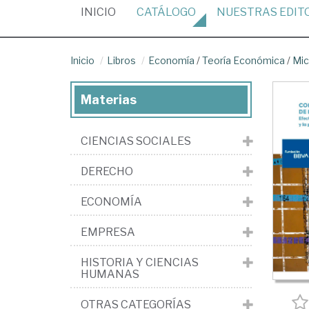
(CURRENT)
INICIO
CATÁLOGO
NUESTRAS
EDIT
Inicio
Libros
Economía
/
Teoría Económica
/
Mi
Materias
CIENCIAS SOCIALES
DERECHO
ECONOMÍA
EMPRESA
HISTORIA Y CIENCIAS
HUMANAS
OTRAS CATEGORÍAS