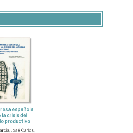
resa española
la crisis del
o productivo
arcía, José Carlos
;