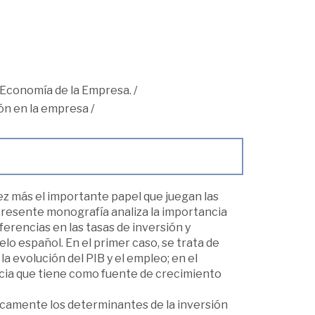
Economía de la Empresa.
/
ión en la empresa
/
ez más el importante papel que juegan las
 presente monografía analiza la importancia
iferencias en las tasas de inversión y
o español. En el primer caso, se trata de
la evolución del PIB y el empleo; en el
ncia que tiene como fuente de crecimiento
icamente los determinantes de la inversión