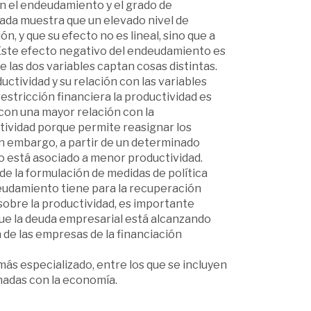
en el endeudamiento y el grado de
izada muestra que un elevado nivel de
, y que su efecto no es lineal, sino que a
 Este efecto negativo del endeudamiento es
ue las dos variables captan cosas distintas.
uctividad y su relación con las variables
restricción financiera la productividad es
con una mayor relación con la
ividad porque permite reasignar los
in embargo, a partir de un determinado
o está asociado a menor productividad.
de la formulación de medidas de política
eudamiento tiene para la recuperación
 sobre la productividad, es importante
ue la deuda empresarial está alcanzando
de las empresas de la financiación
ás especializado, entre los que se incluyen
nadas con la economía.