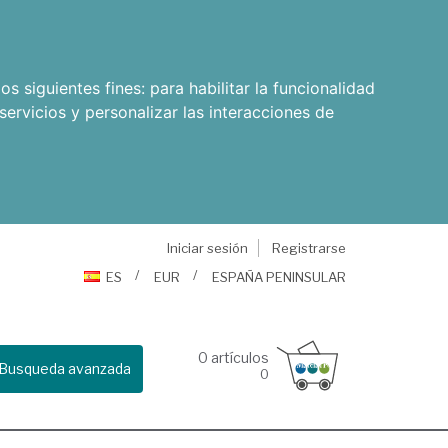
os siguientes fines:
para habilitar la funcionalidad
servicios y personalizar las interacciones de
Iniciar sesión
Registrarse
ES
EUR
ESPAÑA PENINSULAR
0
artículos
Busqueda avanzada
0