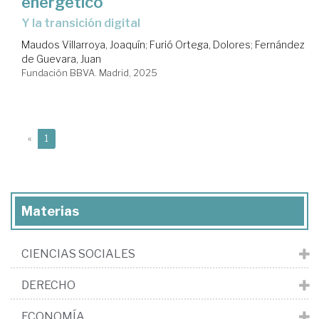
energético
y la transición digital
Maudos Villarroya, Joaquín
;
Furió Ortega, Dolores
;
Fernández
de Guevara, Juan
Fundación BBVA. Madrid, 2025
(current)
«
1
Materias
CIENCIAS SOCIALES
DERECHO
ECONOMÍA