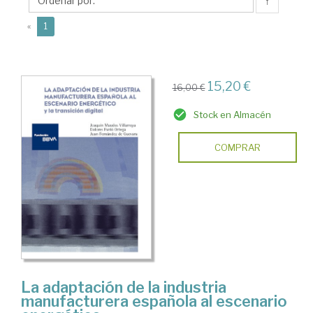
Dolores
↑
(current)
«
1
15,20 €
16,00 €
Stock en Almacén
COMPRAR
La adaptación de la industria
manufacturera española al escenario