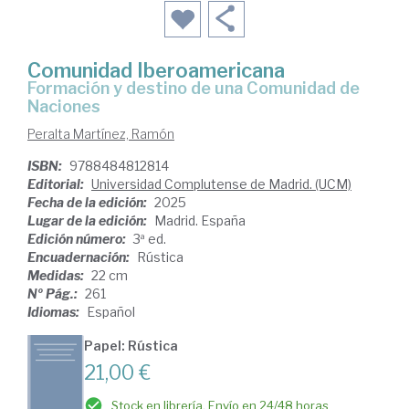
Comunidad Iberoamericana
Formación y destino de una Comunidad de
Naciones
Peralta Martínez, Ramón
ISBN:
9788484812814
Editorial:
Universidad Complutense de Madrid. (UCM)
Fecha de la edición:
2025
Lugar de la edición:
Madrid. España
Edición número:
3ª ed.
Encuadernación:
Rústica
Medidas:
22 cm
Nº Pág.:
261
Idiomas:
Español
Papel: Rústica
21,00 €
Stock en librería. Envío en 24/48 horas