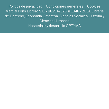
Política de privacidad
Condiciones generales
Cookies
Marcial Pons Librero S.L. - B82947326 © 1948 - 2018. Librería
de Derecho, Economía, Empresa, Ciencias Sociales, Historia y
Ciencias Humanas
Hospedaje y desarrollo
OPTYMA