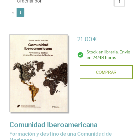
Ramón
↑
(current)
«
1
21,00 €
Stock en librería. Envío
en 24/48 horas
COMPRAR
Comunidad Iberoamericana
Formación y destino de una Comunidad de