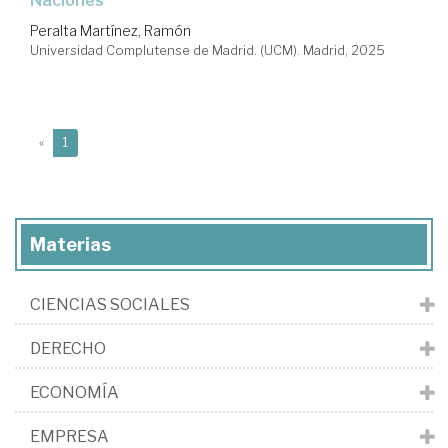
Naciones
Peralta Martínez, Ramón
Universidad Complutense de Madrid. (UCM). Madrid, 2025
(current)
«
1
Materias
CIENCIAS SOCIALES
DERECHO
ECONOMÍA
EMPRESA