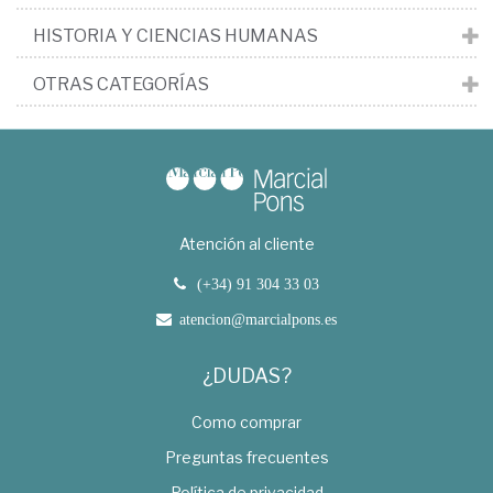
HISTORIA Y CIENCIAS HUMANAS
OTRAS CATEGORÍAS
Atención al cliente
(+34) 91 304 33 03
atencion@marcialpons.es
¿DUDAS?
Como comprar
Preguntas frecuentes
Política de privacidad