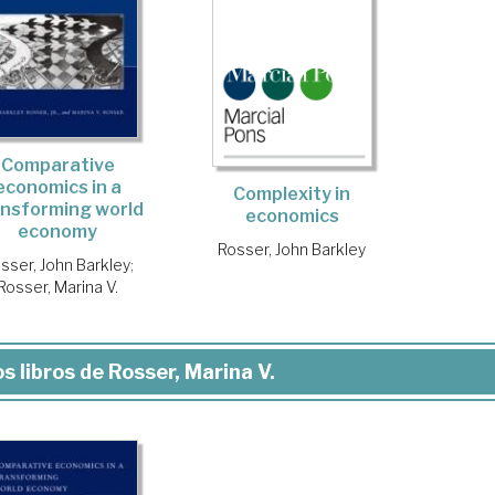
Comparative
economics in a
Complexity in
ansforming world
economics
economy
Rosser, John Barkley
sser, John Barkley
;
Rosser, Marina V.
s libros de Rosser, Marina V.