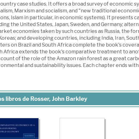
ountry case studies. It offers a broad survey of economic 
alism, Marxism and socialism, and "new traditional economi
ions, Islam in particular, in economic systems). It presents c
ding the United States, Japan, Sweden, and Germany; alterna
rket economies taken by such countries as Russia, the form
oreas; and developing countries, including India, Iran, Sout
ers on Brazil and South Africa complete the book's coverag
h Africa extends the book's comparative treatment to anot
ccount of the role of the Amazon rain forest as a great car
onmental and sustainability issues. Each chapter ends with
s libros de Rosser, John Barkley