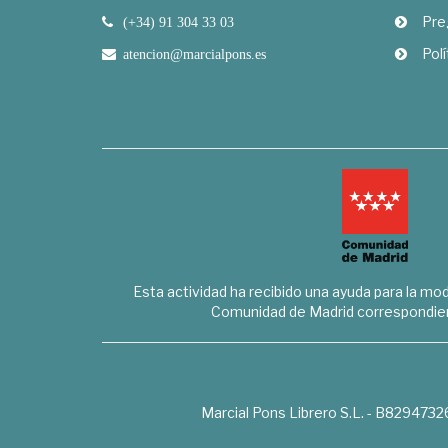
Pre
(+34) 91 304 33 03
Polí
atencion@marcialpons.es
Esta actividad ha recibido una ayuda para la mode
Comunidad de Madrid correspondien
Marcial Pons Librero S.L. - B8294732