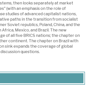
systems, then looks separately at market
es" (with an emphasis on the role of
ase studies of advanced capitalist nations,
tive paths in the transition from socialist
er Soviet republics, Poland, China, and the
h Africa, Mexico, and Brazil. The new
e of all five BRICS nations; the chapter on
her continent. The chapter on Brazil with
bon sink expands the coverage of global
 discussion questions.