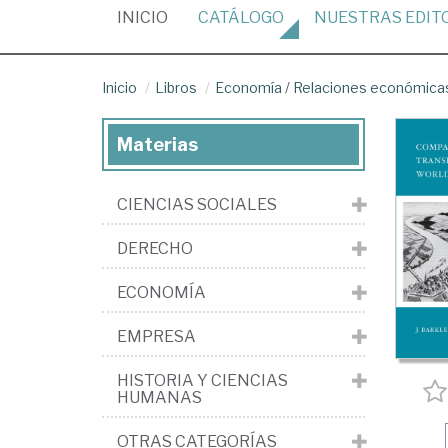
(CURRENT)
INICIO
CATÁLOGO
NUESTRAS
EDIT
Inicio
Libros
Economía
/
Relaciones económicas
Materias
CIENCIAS SOCIALES
DERECHO
ECONOMÍA
EMPRESA
HISTORIA Y CIENCIAS
HUMANAS
OTRAS CATEGORÍAS