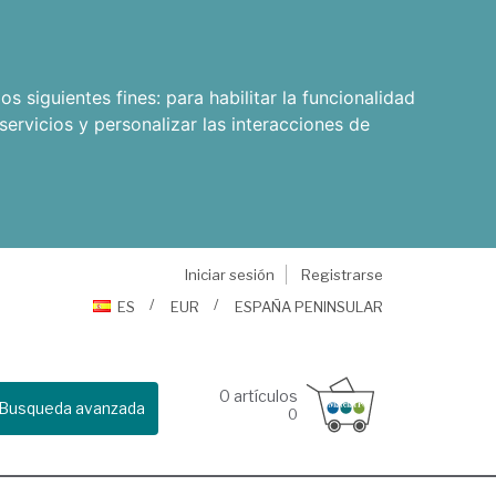
os siguientes fines:
para habilitar la funcionalidad
servicios y personalizar las interacciones de
Iniciar sesión
Registrarse
ES
EUR
ESPAÑA PENINSULAR
0
artículos
Busqueda avanzada
0