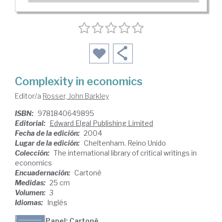
Complexity in economics
Editor/a
Rosser, John Barkley
ISBN:
9781840649895
Editorial:
Edward Elgal Publishing Limited
Fecha de la edición:
2004
Lugar de la edición:
Cheltenham. Reino Unido
Colección:
The international library of critical writings in
economics
Encuadernación:
Cartoné
Medidas:
25 cm
Volumen:
3
Idiomas:
Inglés
Papel: Cartoné