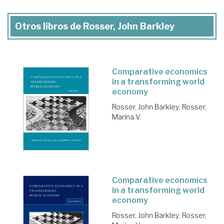
Otros libros de Rosser, John Barkley
Comparative economics
in a transforming world
economy
Rosser, John Barkley
;
Rosser,
Marina V.
Comparative economics
in a transforming world
economy
Rosser, John Barkley
;
Rosser,