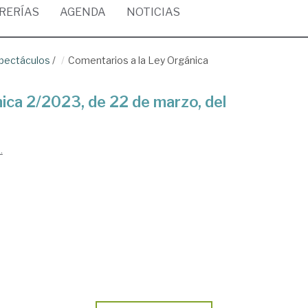
BRERÍAS
AGENDA
NOTICIAS
spectáculos
/
Comentarios a la Ley Orgánica
ica 2/2023, de 22 de marzo, del
.