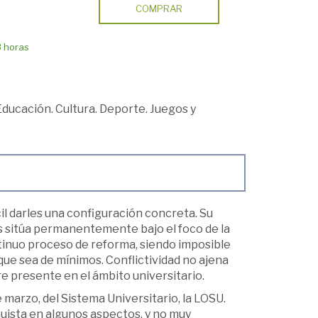
COMPRAR
8 horas
Educación. Cultura. Deporte. Juegos y
il darles una configuración concreta. Su
s sitúa permanentemente bajo el foco de la
ntinuo proceso de reforma, siendo imposible
que sea de mínimos. Conflictividad no ajena
pre presente en el ámbito universitario.
e marzo, del Sistema Universitario, la LOSU.
uista en algunos aspectos, y no muy