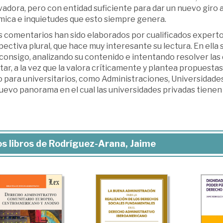
adora, pero con entidad suficiente para dar un nuevo giro a 
mica e inquietudes que esto siempre genera.
 comentarios han sido elaborados por cualificados expertos
ectiva plural, que hace muy interesante su lectura. En ella 
consigo, analizando su contenido e intentando resolver las
tar, a la vez que la valora críticamente y plantea propuestas
 para universitarios, como Administraciones, Universidades
uevo panorama en el cual las universidades privadas tienen
s libros de Rodríguez-Arana, Jaime