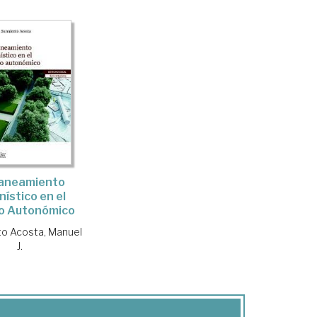
laneamiento
nístico en el
o Autonómico
o Acosta, Manuel
J.