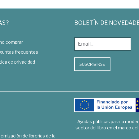
AS?
BOLETÍN DE NOVEDAD
o comprar
guntas frecuentes
tica de privacidad
SUSCRIBIRSE
Ayudas públicas para la mode
sector del libro en el marco de
rnización de librerías de la