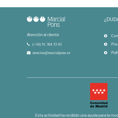
¿DUD
Atención al cliente
Com
Pre
(+34) 91 304 33 03
Polí
atencion@marcialpons.es
Esta actividad ha recibido una ayuda para la mode