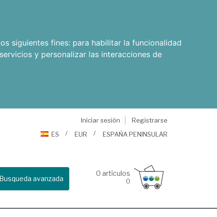
os siguientes fines:
para habilitar la funcionalidad
servicios y personalizar las interacciones de
Iniciar sesión
Registrarse
ES
EUR
ESPAÑA PENINSULAR
0
artículos
Busqueda avanzada
0