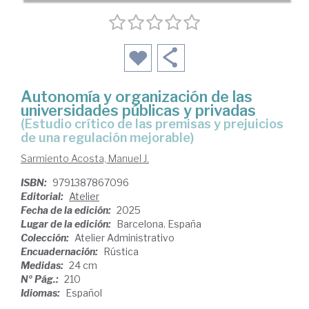
Autonomía y organización de las
universidades públicas y privadas
(Estudio crítico de las premisas y prejuicios
de una regulación mejorable)
Sarmiento Acosta, Manuel J.
ISBN:
9791387867096
Editorial:
Atelier
Fecha de la edición:
2025
Lugar de la edición:
Barcelona. España
Colección:
Atelier Administrativo
Encuadernación:
Rústica
Medidas:
24 cm
Nº Pág.:
210
Idiomas:
Español