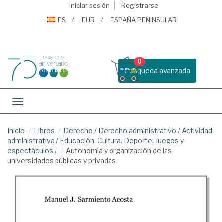
Iniciar sesión
Registrarse
ES
EUR
ESPAÑA PENINSULAR
0
Busqueda avanzada
Toggle navigation
Inicio
Libros
Derecho
/
Derecho administrativo
/
Actividad
administrativa
/
Educación. Cultura. Deporte. Juegos y
espectáculos
/
Autonomía y organización de las
universidades públicas y privadas