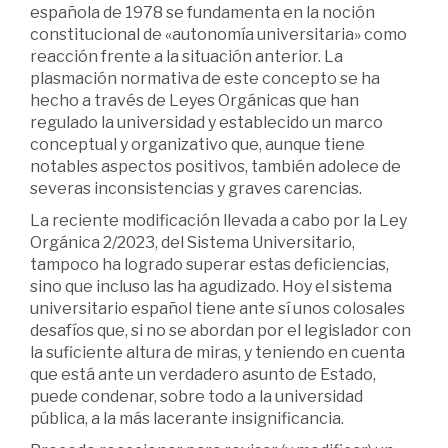
española de 1978 se fundamenta en la noción
constitucional de «autonomía universitaria» como
reacción frente a la situación anterior. La
plasmación normativa de este concepto se ha
hecho a través de Leyes Orgánicas que han
regulado la universidad y establecido un marco
conceptual y organizativo que, aunque tiene
notables aspectos positivos, también adolece de
severas inconsistencias y graves carencias.
La reciente modificación llevada a cabo por la Ley
Orgánica 2/2023, del Sistema Universitario,
tampoco ha logrado superar estas deficiencias,
sino que incluso las ha agudizado. Hoy el sistema
universitario español tiene ante sí unos colosales
desafíos que, si no se abordan por el legislador con
la suficiente altura de miras, y teniendo en cuenta
que está ante un verdadero asunto de Estado,
puede condenar, sobre todo a la universidad
pública, a la más lacerante insignificancia.