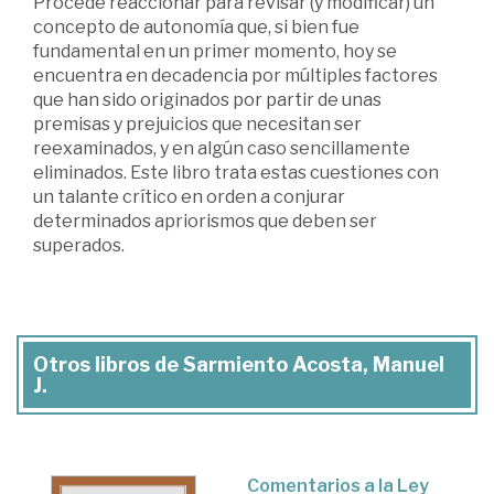
Procede reaccionar para revisar (y modificar) un
concepto de autonomía que, si bien fue
fundamental en un primer momento, hoy se
encuentra en decadencia por múltiples factores
que han sido originados por partir de unas
premisas y prejuicios que necesitan ser
reexaminados, y en algún caso sencillamente
eliminados. Este libro trata estas cuestiones con
un talante crítico en orden a conjurar
determinados apriorismos que deben ser
superados.
Otros libros de Sarmiento Acosta, Manuel
J.
Comentarios a la Ley