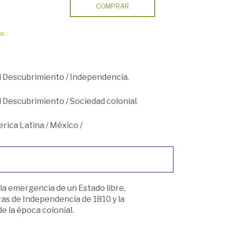
COMPRAR
s.
el Descubrimiento
/
Independencia.
el Descubrimiento
/
Sociedad colonial.
erica Latina
/
México
/
 la emergencia de un Estado libre,
ras de Independencia de 1810 y la
e la época colonial.