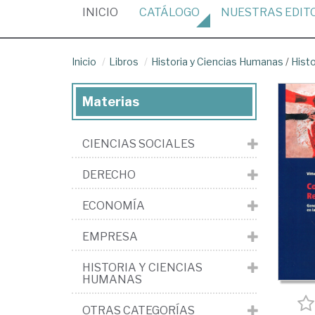
(CURRENT)
INICIO
CATÁLOGO
NUESTRAS
EDIT
Inicio
Libros
Historia y Ciencias Humanas
/
Hist
Materias
CIENCIAS SOCIALES
DERECHO
ECONOMÍA
EMPRESA
HISTORIA Y CIENCIAS
HUMANAS
OTRAS CATEGORÍAS