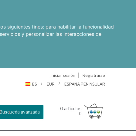
os siguientes fines:
para habilitar la funcionalidad
servicios y personalizar las interacciones de
Iniciar sesión
Registrarse
ES
EUR
ESPAÑA PENINSULAR
0
artículos
Busqueda avanzada
0