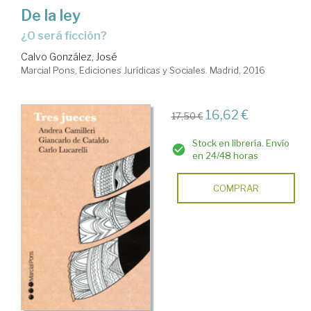
De la ley
¿O será ficción?
Calvo González, José
Marcial Pons, Ediciones Jurídicas y Sociales. Madrid, 2016
16,62 €
17,50 €
Stock en librería. Envío
en 24/48 horas
COMPRAR