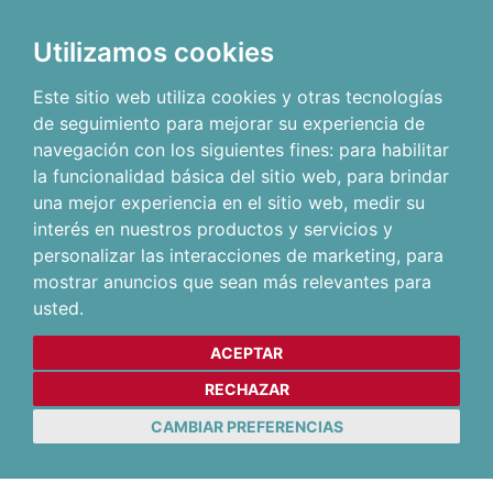
Utilizamos cookies
Este sitio web utiliza cookies y otras tecnologías
de seguimiento para mejorar su experiencia de
navegación con los siguientes fines:
para habilitar
la funcionalidad básica del sitio web
,
para brindar
una mejor experiencia en el sitio web
,
medir su
interés en nuestros productos y servicios y
personalizar las interacciones de marketing
,
para
mostrar anuncios que sean más relevantes para
usted
.
ACEPTAR
RECHAZAR
CAMBIAR PREFERENCIAS