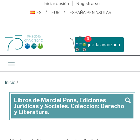
Iniciar sesión
Registrarse
ES
EUR
ESPAÑA PENINSULAR
0
Busqueda avanzada
Toggle navigation
Inicio
/
Libros de Marcial Pons, Ediciones
Marcial
Jurídicas y Sociales. Coleccion: Derecho
Pons,
y Literatura.
Ediciones
Jurídicas