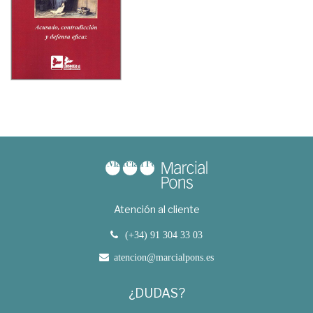
Atención al cliente
(+34) 91 304 33 03
atencion@marcialpons.es
¿DUDAS?