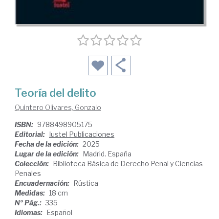
Teoría del delito
Quintero Olivares, Gonzalo
ISBN:
9788498905175
Editorial:
Iustel Publicaciones
Fecha de la edición:
2025
Lugar de la edición:
Madrid. España
Colección:
Biblioteca Básica de Derecho Penal y Ciencias
Penales
Encuadernación:
Rústica
Medidas:
18 cm
Nº Pág.:
335
Idiomas:
Español