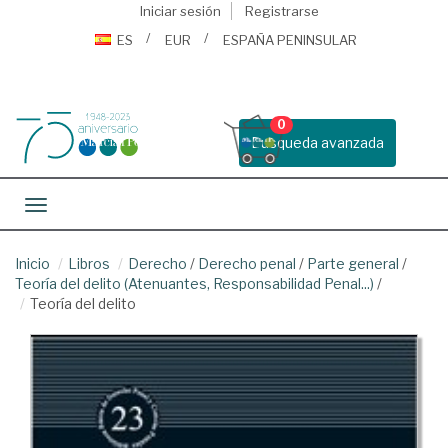
Iniciar sesión
Registrarse
ES
EUR
ESPAÑA PENINSULAR
0
Busqueda avanzada
Toggle navigation
Inicio
Libros
Derecho
/
Derecho penal
/
Parte general
/
Teoría del delito (Atenuantes, Responsabilidad Penal...)
/
Teoría del delito