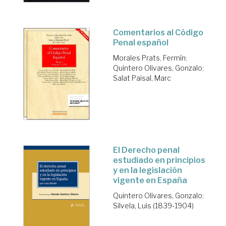
Comentarios al Código
Penal español
Morales Prats, Fermín
;
Quintero Olivares, Gonzalo
;
Salat Paisal, Marc
El Derecho penal
estudiado en principios
y en la legislación
vigente en España
Quintero Olivares, Gonzalo
;
Silvela, Luis (1839-1904)