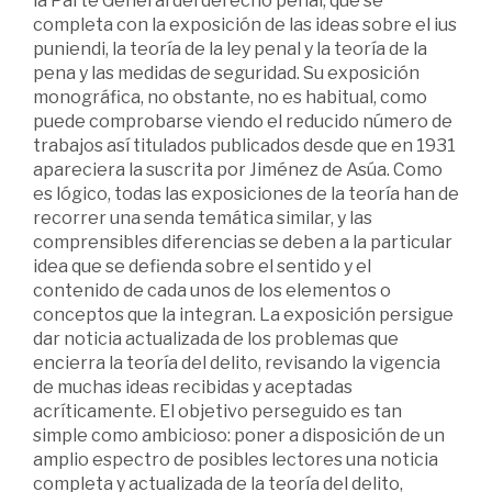
la Parte General del derecho penal, que se
completa con la exposición de las ideas sobre el ius
puniendi, la teoría de la ley penal y la teoría de la
pena y las medidas de seguridad. Su exposición
monográfica, no obstante, no es habitual, como
puede comprobarse viendo el reducido número de
trabajos así titulados publicados desde que en 1931
apareciera la suscrita por Jiménez de Asúa. Como
es lógico, todas las exposiciones de la teoría han de
recorrer una senda temática similar, y las
comprensibles diferencias se deben a la particular
idea que se defienda sobre el sentido y el
contenido de cada unos de los elementos o
conceptos que la integran. La exposición persigue
dar noticia actualizada de los problemas que
encierra la teoría del delito, revisando la vigencia
de muchas ideas recibidas y aceptadas
acríticamente. El objetivo perseguido es tan
simple como ambicioso: poner a disposición de un
amplio espectro de posibles lectores una noticia
completa y actualizada de la teoría del delito,