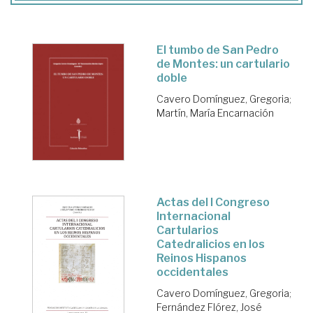
El tumbo de San Pedro
de Montes: un cartulario
doble
Cavero Domínguez, Gregoria
;
Martín, María Encarnación
Actas del I Congreso
Internacional
Cartularios
Catedralicios en los
Reinos Hispanos
occidentales
Cavero Domínguez, Gregoria
;
Fernández Flórez, José