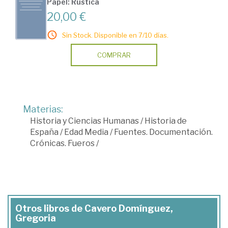
Papel: Rústica
20,00 €
Sin Stock. Disponible en 7/10 días.
COMPRAR
Materias:
Historia y Ciencias Humanas
/
Historia de
España
/
Edad Media
/
Fuentes. Documentación.
Crónicas. Fueros
/
Otros libros de Cavero Domínguez,
Gregoria