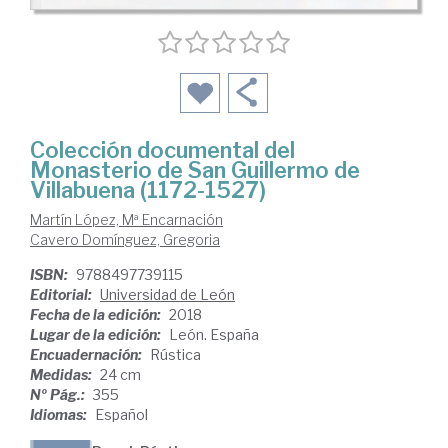
Colección documental del
Monasterio de San Guillermo de
Villabuena (1172-1527)
Martín López, Mª Encarnación
Cavero Domínguez, Gregoria
ISBN:
9788497739115
Editorial:
Universidad de León
Fecha de la edición:
2018
Lugar de la edición:
León. España
Encuadernación:
Rústica
Medidas:
24 cm
Nº Pág.:
355
Idiomas:
Español