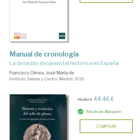
Manual de cronología
la datación documental histórica en España
Francisco Olmos, José María de
Instituto Salazar y Castro. Madrid, 2010
44,46 €
46,80 €
Stock en Almacén
COMPRAR