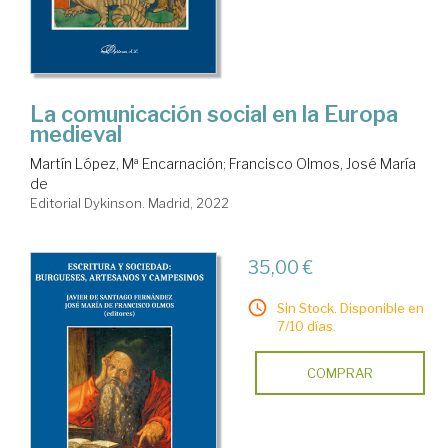
La comunicación social en la Europa
medieval
Martín López, Mª Encarnación
;
Francisco Olmos, José María
de
Editorial Dykinson. Madrid, 2022
35,00 €
Sin Stock. Disponible en
7/10 días.
COMPRAR