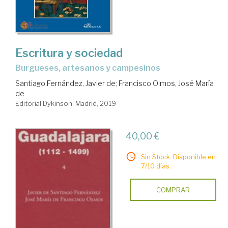
Escritura y sociedad
burgueses, artesanos y campesinos
Santiago Fernández, Javier de
;
Francisco Olmos, José María
de
Editorial Dykinson. Madrid, 2019
40,00 €
Sin Stock. Disponible en
7/10 días.
COMPRAR