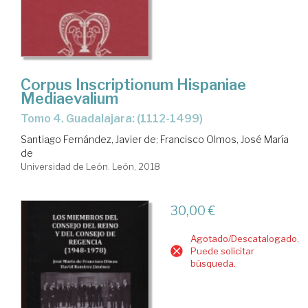
Corpus Inscriptionum Hispaniae
Mediaevalium
Tomo 4. Guadalajara: (1112-1499)
Santiago Fernández, Javier de
;
Francisco Olmos, José María
de
Universidad de León. León, 2018
30,00 €
Agotado/Descatalogado.
Puede solicitar
búsqueda.