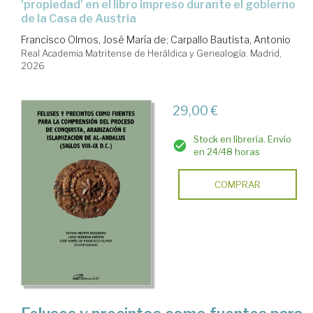
'propiedad' en el libro impreso durante el gobierno
de la Casa de Austria
Francisco Olmos, José María de
;
Carpallo Bautista, Antonio
Real Academia Matritense de Heráldica y Genealogía. Madrid,
2026
29,00 €
Stock en librería. Envío
en 24/48 horas
COMPRAR