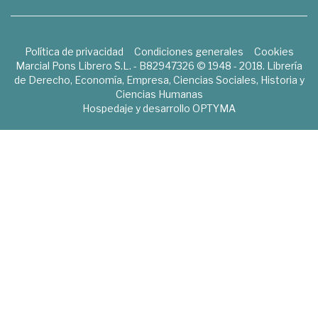
Política de privacidad
Condiciones generales
Cookies
Marcial Pons Librero S.L. - B82947326 © 1948 - 2018. Librería
de Derecho, Economía, Empresa, Ciencias Sociales, Historia y
Ciencias Humanas
Hospedaje y desarrollo
OPTYMA