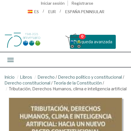
Iniciar sesión
Registrarse
ES
EUR
ESPAÑA PENINSULAR
0
Busqueda avanzada
Toggle navigation
Inicio
Libros
Derecho
/
Derecho político y constitucional
/
Derecho constitucional
/
Teoría de la Constitución
/
Tributación, Derechos Humanos, clima e inteligencia artificial