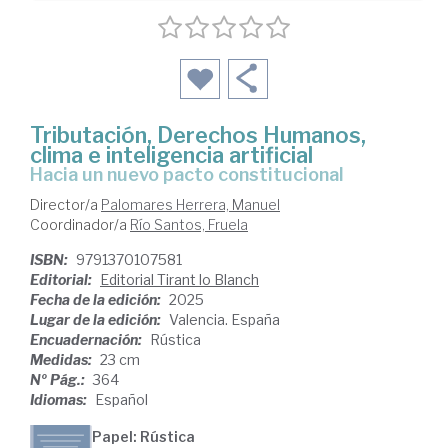
Tributación, Derechos Humanos,
clima e inteligencia artificial
hacia un nuevo pacto constitucional
Director/a
Palomares Herrera, Manuel
Coordinador/a
Río Santos, Fruela
ISBN:
9791370107581
Editorial:
Editorial Tirant lo Blanch
Fecha de la edición:
2025
Lugar de la edición:
Valencia. España
Encuadernación:
Rústica
Medidas:
23 cm
Nº Pág.:
364
Idiomas:
Español
Papel: Rústica