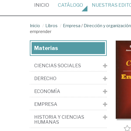
(CURRENT)
INICIO
CATÁLOGO
NUESTRAS
EDIT
Inicio
Libros
Empresa
/
Dirección y organizaci
emprender
Materias
CIENCIAS SOCIALES
DERECHO
ECONOMÍA
EMPRESA
HISTORIA Y CIENCIAS
HUMANAS