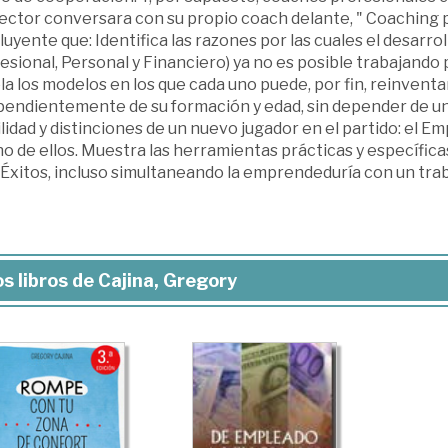
 lector conversara con su propio coach delante, " Coaching
uyente que: Identifica las razones por las cuales el desarrol
esional, Personal y Financiero) ya no es posible trabajando p
a los modelos en los que cada uno puede, por fin, reinventa
pendientemente de su formación y edad, sin depender de un
ilidad y distinciones de un nuevo jugador en el partido: el E
o de ellos. Muestra las herramientas prácticas y específicas
Éxitos, incluso simultaneando la emprendeduría con un traba
s libros de Cajina, Gregory