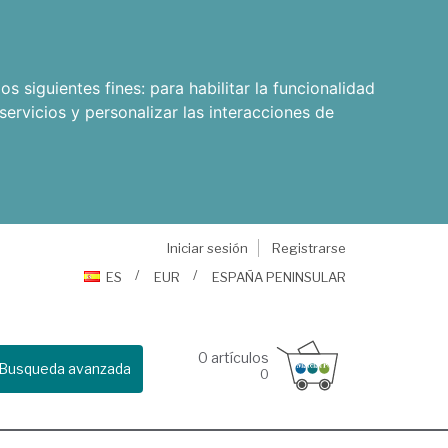
os siguientes fines:
para habilitar la funcionalidad
servicios y personalizar las interacciones de
Iniciar sesión
Registrarse
ES
EUR
ESPAÑA PENINSULAR
0
artículos
Busqueda avanzada
0