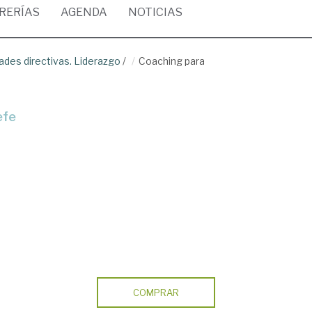
BRERÍAS
AGENDA
NOTICIAS
dades directivas. Liderazgo
/
Coaching para
efe
COMPRAR