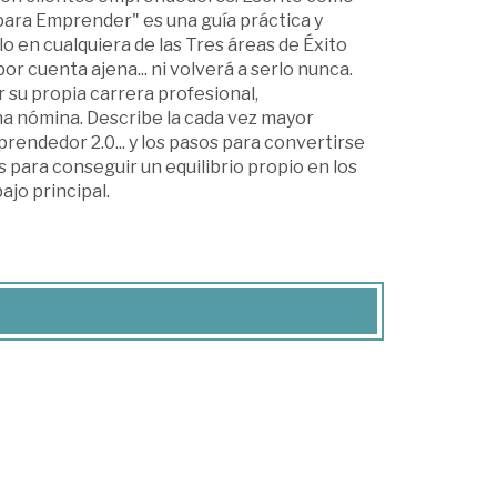
 para Emprender" es una guía práctica y
lo en cualquiera de las Tres áreas de Éxito
or cuenta ajena... ni volverá a serlo nunca.
r su propia carrera profesional,
a nómina. Describe la cada vez mayor
mprendedor 2.0... y los pasos para convertirse
 para conseguir un equilibrio propio en los
jo principal.