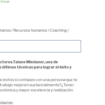
8 horas
umanos
/
Recursos humanos
/
Coaching
/
ectores.Talane Miedaner, una de
 últimas técnicas para lograr el éxito y
e éxitos si contases con una persona que te
tu trabajo mejoren sustancialmente?¿Tener
onómica y mayor excelencia y realización
idad de: