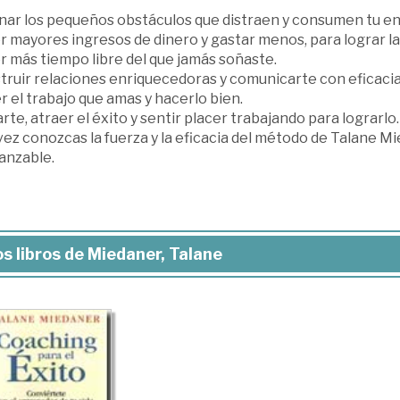
inar los pequeños obstáculos que distraen y consumen tu en
r mayores ingresos de dinero y gastar menos, para lograr l
r más tiempo libre del que jamás soñaste.
truir relaciones enriquecedoras y comunicarte con eficacia
 el trabajo que amas y hacerlo bien.
rte, atraer el éxito y sentir placer trabajando para lograrlo.
ez conozcas la fuerza y la eficacia del método de Talane Mi
anzable.
s libros de Miedaner, Talane