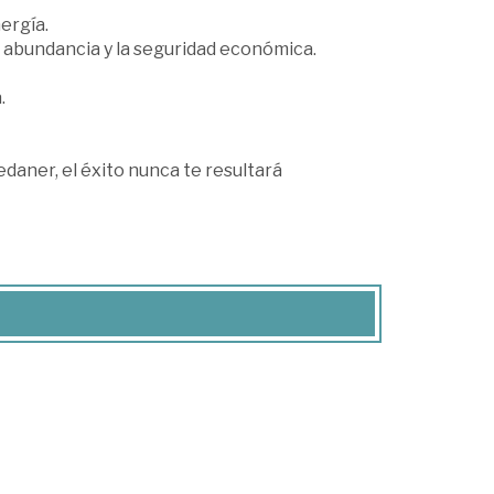
ergía.
a abundancia y la seguridad económica.
.
edaner, el éxito nunca te resultará