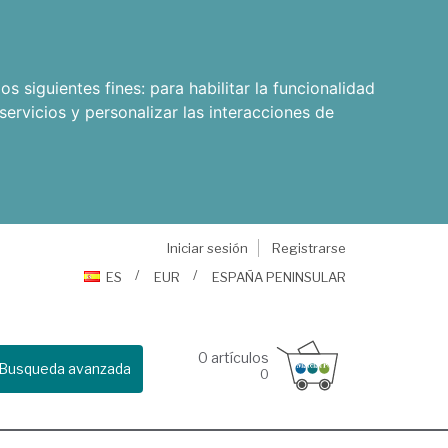
os siguientes fines:
para habilitar la funcionalidad
servicios y personalizar las interacciones de
Iniciar sesión
Registrarse
ES
EUR
ESPAÑA PENINSULAR
0
artículos
Busqueda avanzada
0