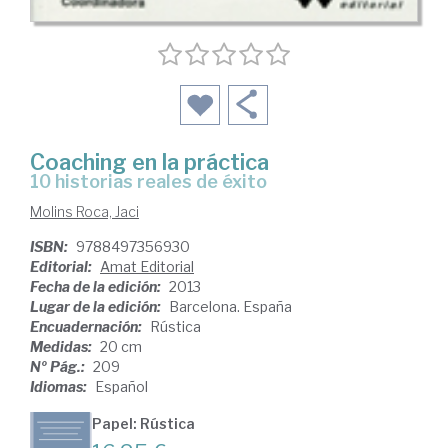
Coaching en la práctica
10 historias reales de éxito
Molins Roca, Jaci
ISBN:
9788497356930
Editorial:
Amat Editorial
Fecha de la edición:
2013
Lugar de la edición:
Barcelona. España
Encuadernación:
Rústica
Medidas:
20 cm
Nº Pág.:
209
Idiomas:
Español
Papel: Rústica