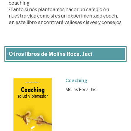
coaching.
•Tanto si nos planteamos hacer un cambio en
nuestra vida como si es un experimentado coach,
en este libro encontrará valiosas claves y consejos
Otros libros de Molins Roca, Jaci
Coaching
Molins Roca, Jaci