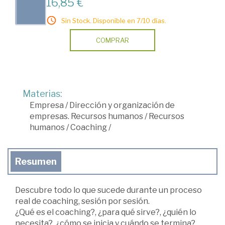
16,85 €
Sin Stock. Disponible en 7/10 días.
COMPRAR
Materias:
Empresa
/
Dirección y organización de
empresas. Recursos humanos
/
Recursos
humanos
/
Coaching
/
Resumen
Descubre todo lo que sucede durante un proceso
real de coaching, sesión por sesión.
¿Qué es el coaching?, ¿para qué sirve?, ¿quién lo
necesita?, ¿cómo se inicia y cuándo se termina?,