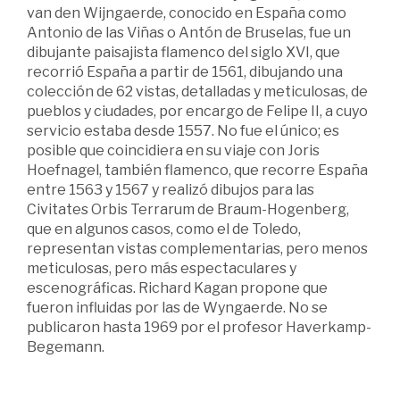
van den Wijngaerde, conocido en España como
Antonio de las Viñas o Antón de Bruselas, fue un
dibujante paisajista flamenco del siglo XVI, que
recorrió España a partir de 1561, dibujando una
colección de 62 vistas, detalladas y meticulosas, de
pueblos y ciudades, por encargo de Felipe II, a cuyo
servicio estaba desde 1557. No fue el único; es
posible que coincidiera en su viaje con Joris
Hoefnagel, también flamenco, que recorre España
entre 1563 y 1567 y realizó dibujos para las
Civitates Orbis Terrarum de Braum-Hogenberg,
que en algunos casos, como el de Toledo,
representan vistas complementarias, pero menos
meticulosas, pero más espectaculares y
escenográficas. Richard Kagan propone que
fueron influidas por las de Wyngaerde. No se
publicaron hasta 1969 por el profesor Haverkamp-
Begemann.