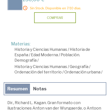
Sin Stock. Disponible en 7/10 días.
COMPRAR
Materias:
Historia y Ciencias Humanas
/
Historia de
España
/
Edad Moderna
/
Población.
Demografía
/
Historia y Ciencias Humanas
/
Geografía
/
Ordenación del territorio
/
Ordenación urbana
/
Resumen
Notas
Dir., Richard L. Kagan. Gran formato con
ilustraciones Anton van der Wyngaerde, o Antoon