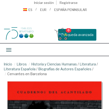
Iniciar sesión
Registrarse
ES
EUR
ESPAÑA PENINSULAR
0
Busqueda avanzada
Toggle navigation
Inicio
Libros
Historia y Ciencias Humanas
/
Literatura
/
Literatura Española
/
Biografías de Autores Españoles
/
Cervantes en Barcelona