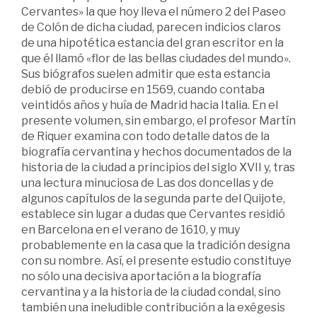
Cervantes» la que hoy lleva el número 2 del Paseo
de Colón de dicha ciudad, parecen indicios claros
de una hipotética estancia del gran escritor en la
que él llamó «flor de las bellas ciudades del mundo».
Sus biógrafos suelen admitir que esta estancia
debió de producirse en 1569, cuando contaba
veintidós años y huía de Madrid hacia Italia. En el
presente volumen, sin embargo, el profesor Martín
de Riquer examina con todo detalle datos de la
biografía cervantina y hechos documentados de la
historia de la ciudad a principios del siglo XVII y, tras
una lectura minuciosa de Las dos doncellas y de
algunos capítulos de la segunda parte del Quijote,
establece sin lugar a dudas que Cervantes residió
en Barcelona en el verano de 1610, y muy
probablemente en la casa que la tradición designa
con su nombre. Así, el presente estudio constituye
no sólo una decisiva aportación a la biografía
cervantina y a la historia de la ciudad condal, sino
también una ineludible contribución a la exégesis