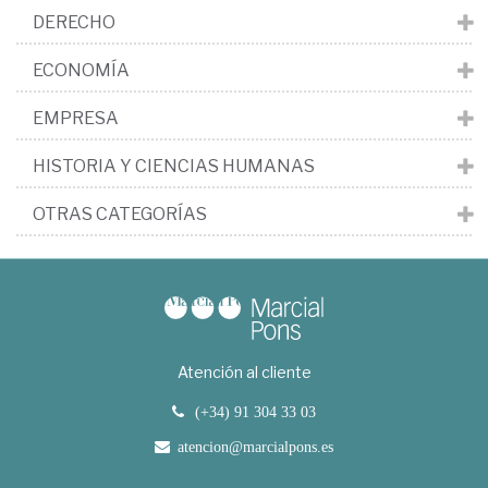
DERECHO
ECONOMÍA
EMPRESA
HISTORIA Y CIENCIAS HUMANAS
OTRAS CATEGORÍAS
Atención al cliente
(+34) 91 304 33 03
atencion@marcialpons.es