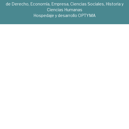
de Derecho, Economía, Empresa, Ciencias Sociales, Historia y
Ciencias Humanas
Hospedaje y desarrollo
OPTYMA