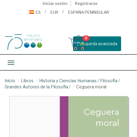
Iniciar sesión
Registrarse
ES
EUR
ESPAÑA PENINSULAR
0
Busqueda avanzada
Toggle navigation
Inicio
Libros
Historia y Ciencias Humanas
/
Filosofía
/
Grandes Autores de la Filosofía
/
Ceguera moral