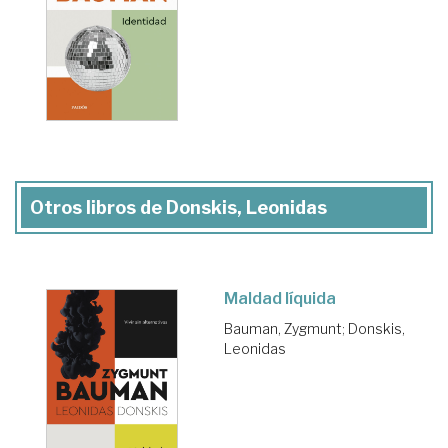
Otros libros de Donskis, Leonidas
Maldad líquida
Bauman, Zygmunt
;
Donskis,
Leonidas