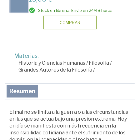
Stock en librería. Envío en 24/48 horas
COMPRAR
Materias:
Historia y Ciencias Humanas
/
Filosofía
/
Grandes Autores de la Filosofía
/
Resumen
El mal no se limita a la guerra o a las circunstancias
en las que se actúa bajo una presión extrema. Hoy
en día se manifiesta con más frecuencia en la
insensibilidad cotidiana ante el sufrimiento de los
demás, en la incapacidad o el rechazo a