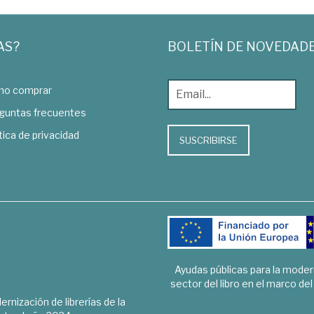
AS?
BOLETÍN DE NOVEDAD
o comprar
guntas frecuentes
tica de privacidad
SUSCRIBIRSE
Ayudas públicas para la mode
sector del libro en el marco de
rnización de librerías de la