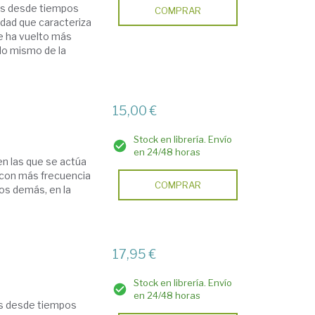
ros desde tiempos
COMPRAR
ldad que caracteriza
e ha vuelto más
ido mismo de la
15,00 €
Stock en librería. Envío
en 24/48 horas
 en las que se actúa
 con más frecuencia
COMPRAR
los demás, en la
17,95 €
Stock en librería. Envío
en 24/48 horas
os desde tiempos