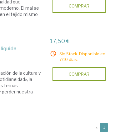
maldad que
COMPRAR
moderno. El mal se
 en el tejido mismo
17,50 €
 líquida
Sin Stock. Disponible en
7/10 días.
ción de la cultura y
COMPRAR
tidianeidad», la
los temas
e perder nuestra
(current)
«
1