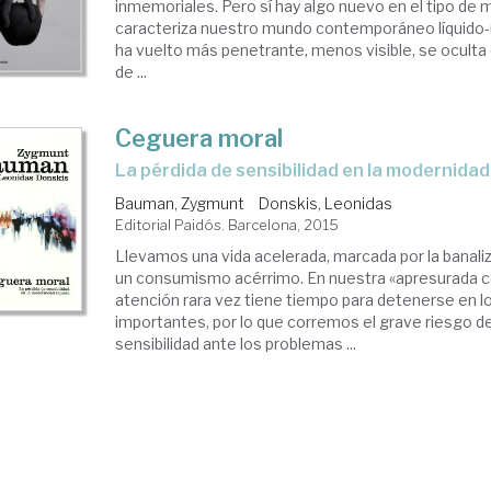
inmemoriales. Pero sí hay algo nuevo en el tipo de 
caracteriza nuestro mundo contemporáneo líquido-
ha vuelto más penetrante, menos visible, se oculta
de ...
Ceguera moral
la pérdida de sensibilidad en la modernidad
Bauman, Zygmunt
Donskis, Leonidas
Editorial Paidós. Barcelona, 2015
Llevamos una vida acelerada, marcada por la banaliza
un consumismo acérrimo. En nuestra «apresurada co
atención rara vez tiene tiempo para detenerse en 
importantes, por lo que corremos el grave riesgo d
sensibilidad ante los problemas ...