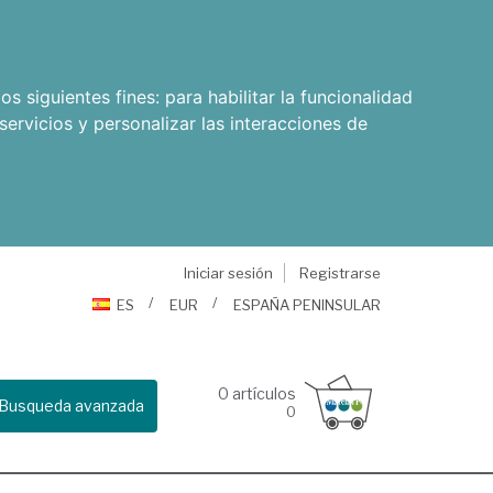
os siguientes fines:
para habilitar la funcionalidad
servicios y personalizar las interacciones de
Iniciar sesión
Registrarse
ES
EUR
ESPAÑA PENINSULAR
0
artículos
Busqueda avanzada
0