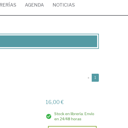
BRERÍAS
AGENDA
NOTICIAS
(current)
«
1
16,00 €
Stock en librería. Envío
en 24/48 horas