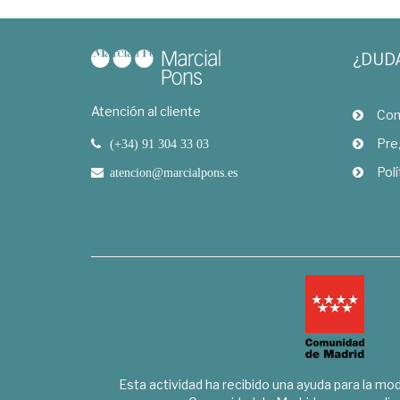
¿DUD
Atención al cliente
Com
Pre
(+34) 91 304 33 03
Polí
atencion@marcialpons.es
Esta actividad ha recibido una ayuda para la mode