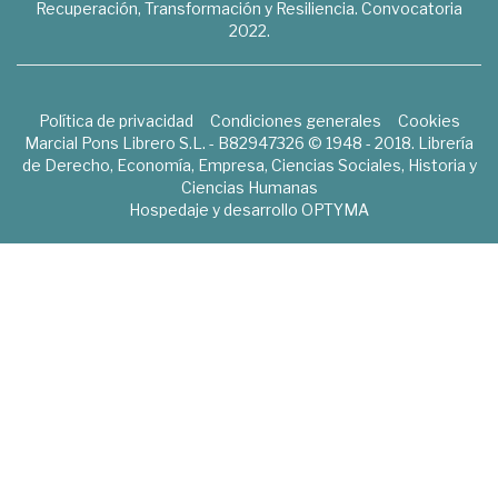
Recuperación, Transformación y Resiliencia. Convocatoria
2022.
Política de privacidad
Condiciones generales
Cookies
Marcial Pons Librero S.L. - B82947326 © 1948 - 2018. Librería
de Derecho, Economía, Empresa, Ciencias Sociales, Historia y
Ciencias Humanas
Hospedaje y desarrollo
OPTYMA