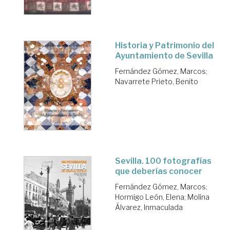
Historia y Patrimonio del
Ayuntamiento de Sevilla
Fernández Gómez, Marcos
;
Navarrete Prieto, Benito
Sevilla. 100 fotografías
que deberías conocer
Fernández Gómez, Marcos
;
Hormigo León, Elena
;
Molina
Álvarez, Inmaculada