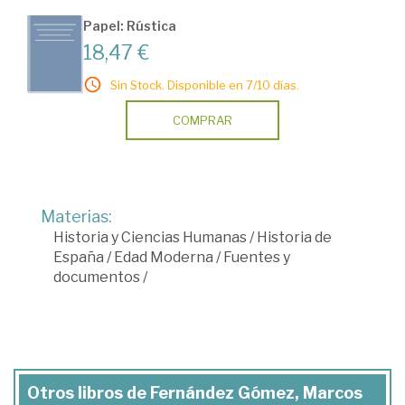
Papel: Rústica
18,47 €
Sin Stock. Disponible en 7/10 días.
COMPRAR
Materias:
Historia y Ciencias Humanas
/
Historia de
España
/
Edad Moderna
/
Fuentes y
documentos
/
Otros libros de Fernández Gómez, Marcos