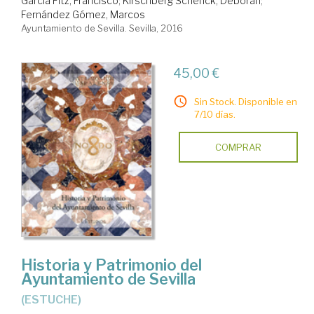
García Fitz, Francisco
;
Kirschberg Schenck, Deborah
;
Fernández Gómez, Marcos
Ayuntamiento de Sevilla. Sevilla, 2016
45,00 €
Sin Stock. Disponible en
7/10 días.
COMPRAR
Historia y Patrimonio del
Ayuntamiento de Sevilla
(ESTUCHE)