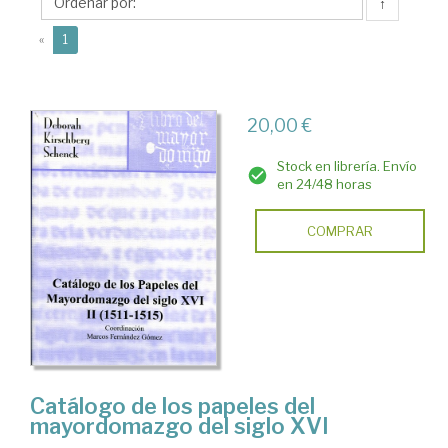
Marcos
↑
(current)
«
1
20,00 €
Stock en librería. Envío
en 24/48 horas
COMPRAR
Catálogo de los papeles del
mayordomazgo del siglo XVI