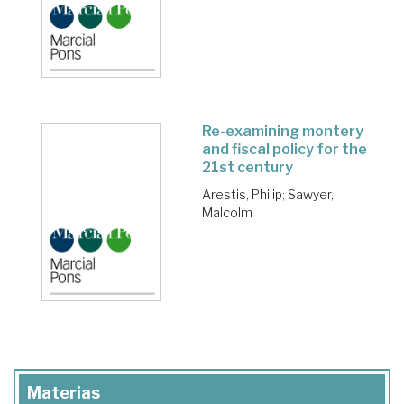
Re-examining montery
and fiscal policy for the
21st century
Arestis, Philip
;
Sawyer,
Malcolm
Materias