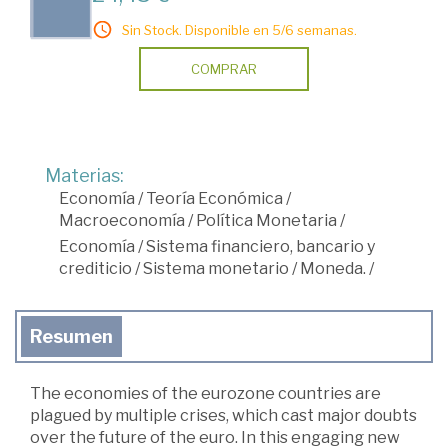
Sin Stock. Disponible en 5/6 semanas.
COMPRAR
Materias:
Economía
/
Teoría Económica
/
Macroeconomía
/
Política Monetaria
/
Economía
/
Sistema financiero, bancario y
crediticio
/
Sistema monetario
/
Moneda.
/
Resumen
The economies of the eurozone countries are
plagued by multiple crises, which cast major doubts
over the future of the euro. In this engaging new