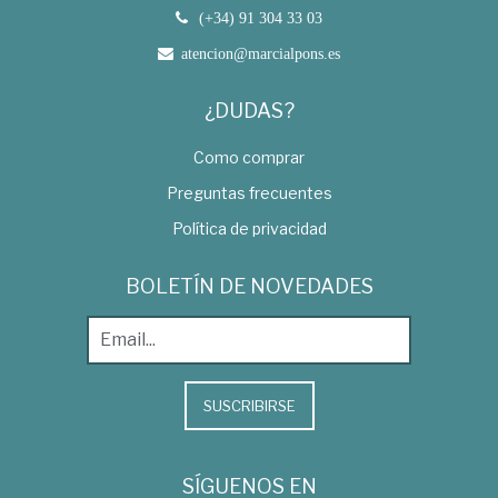
(+34) 91 304 33 03
atencion@marcialpons.es
¿DUDAS?
Como comprar
Preguntas frecuentes
Política de privacidad
BOLETÍN DE NOVEDADES
SUSCRIBIRSE
SÍGUENOS EN