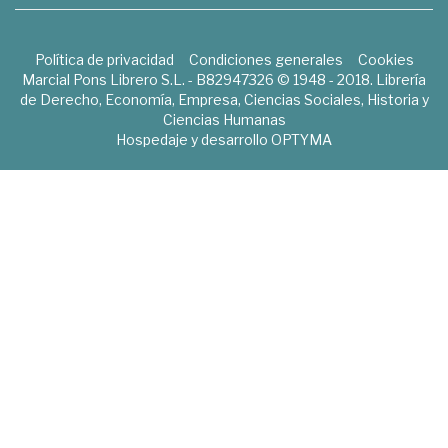
Política de privacidad
Condiciones generales
Cookies
Marcial Pons Librero S.L. - B82947326 © 1948 - 2018. Librería
de Derecho, Economía, Empresa, Ciencias Sociales, Historia y
Ciencias Humanas
Hospedaje y desarrollo
OPTYMA