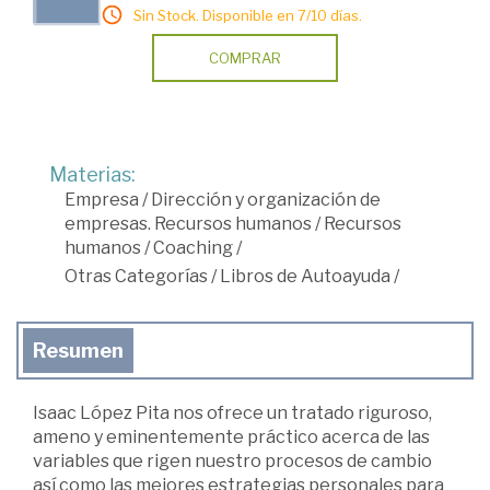
Sin Stock. Disponible en 7/10 días.
COMPRAR
Materias:
Empresa
/
Dirección y organización de
empresas. Recursos humanos
/
Recursos
humanos
/
Coaching
/
Otras Categorías
/
Libros de Autoayuda
/
Resumen
Isaac López Pita nos ofrece un tratado riguroso,
ameno y eminentemente práctico acerca de las
variables que rigen nuestro procesos de cambio
así como las mejores estrategias personales para