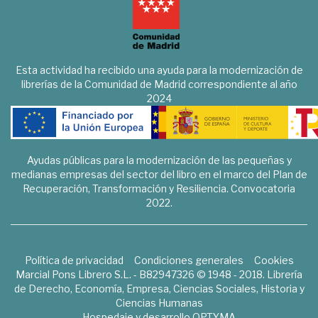
Esta actividad ha recibido una ayuda para la modernización de
librerías de la Comunidad de Madrid correspondiente al año
2024
Ayudas públicas para la modernización de las pequeñas y
medianas empresas del sector del libro en el marco del Plan de
Recuperación, Transformación y Resiliencia. Convocatoria
2022.
Política de privacidad
Condiciones generales
Cookies
Marcial Pons Librero S.L. - B82947326 © 1948 - 2018. Librería
de Derecho, Economía, Empresa, Ciencias Sociales, Historia y
Ciencias Humanas
Hospedaje y desarrollo
OPTYMA