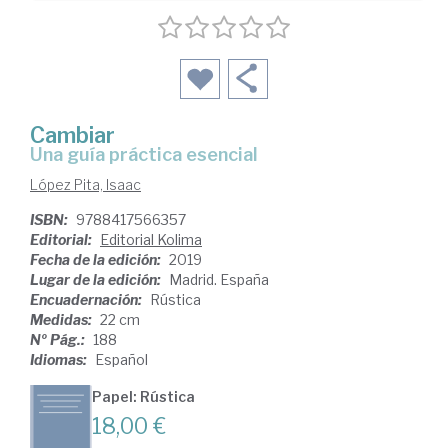
Cambiar
una guía práctica esencial
López Pita, Isaac
ISBN:
9788417566357
Editorial:
Editorial Kolima
Fecha de la edición:
2019
Lugar de la edición:
Madrid. España
Encuadernación:
Rústica
Medidas:
22 cm
Nº Pág.:
188
Idiomas:
Español
Papel: Rústica
18,00 €