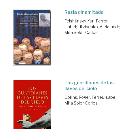
Rusia dinamitada
Felshtinsky, Yuri
;
Ferrer,
Isabel
;
Litvinenko, Aleksandr
;
Milla Soler, Carlos
Los guardianes de las
llaves del cielo
Collins, Roger
;
Ferrer, Isabel
;
Milla Soler, Carlos