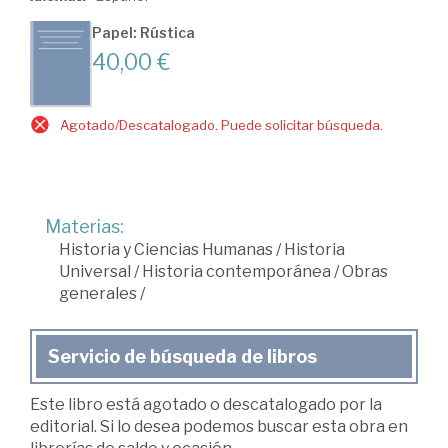
Papel: Rústica
40,00 €
Agotado/Descatalogado. Puede solicitar búsqueda.
Materias:
Historia y Ciencias Humanas
/
Historia
Universal
/
Historia contemporánea
/
Obras
generales
/
Servicio de búsqueda de libros
Este libro está agotado o descatalogado por la
editorial. Si lo desea podemos buscar esta obra en