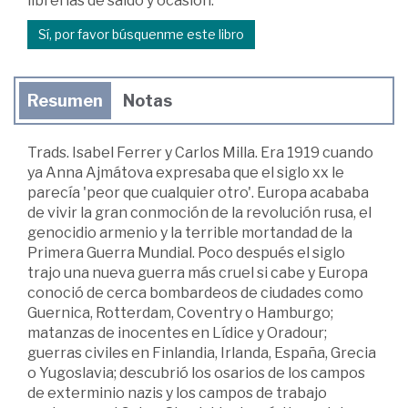
librerías de saldo y ocasión.
Sí, por favor búsquenme este libro
Resumen
Notas
Trads. Isabel Ferrer y Carlos Milla. Era 1919 cuando
ya Anna Ajmátova expresaba que el siglo xx le
parecía 'peor que cualquier otro'. Europa acababa
de vivir la gran conmoción de la revolución rusa, el
genocidio armenio y la terrible mortandad de la
Primera Guerra Mundial. Poco después el siglo
trajo una nueva guerra más cruel si cabe y Europa
conoció de cerca bombardeos de ciudades como
Guernica, Rotterdam, Coventry o Hamburgo;
matanzas de inocentes en Lídice y Oradour;
guerras civiles en Finlandia, Irlanda, España, Grecia
o Yugoslavia; descubrió los osarios de los campos
de exterminio nazis y los campos de trabajo