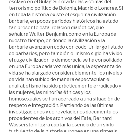
esclavo en el Gulag. Sin olvidar las víctimas del
terrorismo político de Bolonia, Madrid o Londres. Si
en toda la historia existe el esquema civilización-
barbarie, en pocos períodos históricos ha estado
tan presente esta 'relación dialéctica', que
señalara Walter Benjamin, como en la Europa de
nuestro tiempo, en donde la civilización y la
barbarie avanzaron codo con codo. Un largo listado
de barbaries, pero también el mismo siglo ha vivido
el auge civilizador: la democracia se ha consolidado
en una Europa cada vez más unida, la esperanza de
vida se ha alargado considerablemente, los niveles
de vida han subido de manera espectacular, el
analfabetismo ha sido prácticamente erradicado y
las mujeres, las minorías étnicas y los
homosexuales se han acercado a una situación de
respeto e integración. Partiendo de las últimas
investigaciones y de revelaciones documentales
procedentes de los archivos del Este, Bernard
Wasserstein logra captar la esencia de un siglo
turbulento de la historia europea en una síntesis