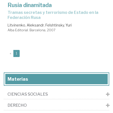
Rusia dinamitada
tramas secretas y terrorismo de Estado en la
Federación Rusa
Litvinenko, Aleksandr
;
Felshtinsky, Yuri
Alba Editorial. Barcelona, 2007
(current)
«
1
Materias
CIENCIAS SOCIALES
DERECHO