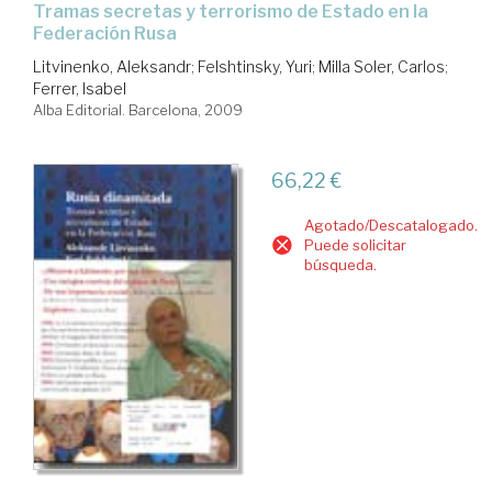
tramas secretas y terrorismo de Estado en la
Federación Rusa
Litvinenko, Aleksandr
;
Felshtinsky, Yuri
;
Milla Soler, Carlos
;
Ferrer, Isabel
Alba Editorial. Barcelona, 2009
66,22 €
Agotado/Descatalogado.
Puede solicitar
búsqueda.