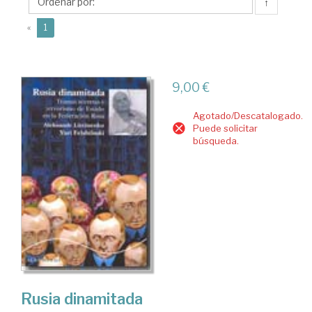
↑
(current)
«
1
9,00 €
Agotado/Descatalogado.
Puede solicitar
búsqueda.
Rusia dinamitada