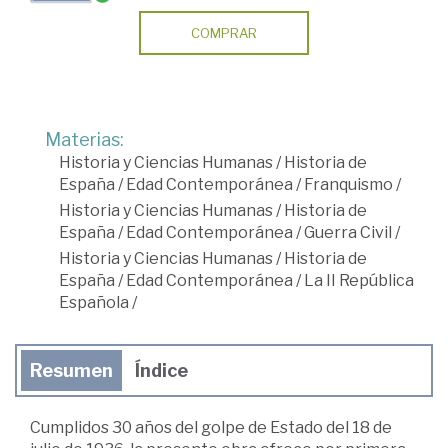
COMPRAR
Materias:
Historia y Ciencias Humanas
/
Historia de
España
/
Edad Contemporánea
/
Franquismo
/
Historia y Ciencias Humanas
/
Historia de
España
/
Edad Contemporánea
/
Guerra Civil
/
Historia y Ciencias Humanas
/
Historia de
España
/
Edad Contemporánea
/
La II República
Española
/
Resumen
Índice
Cumplidos 30 años del golpe de Estado del 18 de