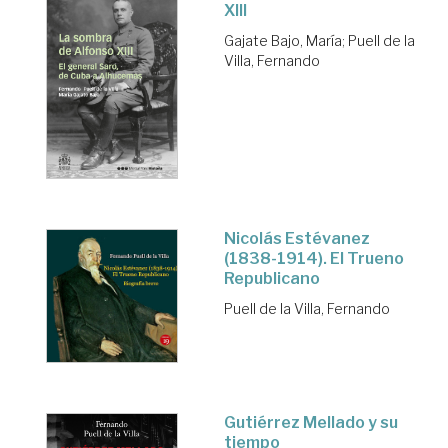
XIII
Gajate Bajo, María
;
Puell de la
Villa, Fernando
Nicolás Estévanez
(1838-1914). El Trueno
Republicano
Puell de la Villa, Fernando
Gutiérrez Mellado y su
tiempo