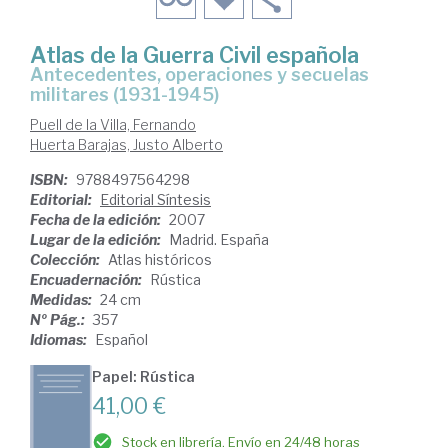
Atlas de la Guerra Civil española
antecedentes, operaciones y secuelas
militares (1931-1945)
Puell de la Villa, Fernando
Huerta Barajas, Justo Alberto
ISBN:
9788497564298
Editorial:
Editorial Síntesis
Fecha de la edición:
2007
Lugar de la edición:
Madrid. España
Colección:
Atlas históricos
Encuadernación:
Rústica
Medidas:
24 cm
Nº Pág.:
357
Idiomas:
Español
Papel: Rústica
41,00 €
Stock en librería. Envío en 24/48 horas