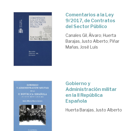
Comentarios a la Ley
9/2017, de Contratos
del Sector Público
Canales Gil, Álvaro
;
Huerta
Barajas, Justo Alberto
;
Piñar
Mañas, José Luis
Gobierno y
Administración militar
en la II República
Española
Huerta Barajas, Justo Alberto