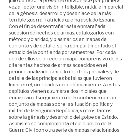
julio de 1936, la presente obra ofrece por primera
vez al lector una visión inteligible, nítida e imparcial
de la génesis, desarrollo y desenlace de la más
terrible guerra fratricida que ha asolado España.
Con el fin de desentrañar esta enmarañada
sucesión de hechos de armas, catalogarlos con
método y claridad, y plasmarlos en mapas de
conjunto y de detalle, se ha compartimentado el
estudio de la contienda por semestres. Por cada
uno de ellos se ofrece un mapa comprensivo de los
diferentes hechos de armas acaecidos en el
período analizado, seguido de otros parciales y de
detalle de las principales batallas que tuvieron
lugar en él, ordenados cronológicamente. A estos
capítulos vienen a sumarse dos iniciales que
enmarcan el surgimiento de la contienda con un
conjunto de mapas sobre la situación política y
militar de la Segunda República, y otros tantos
sobre la génesis y desarrollo del golpe de Estado.
Asimismo se complementa el ciclo bélico de la
Guerra Civil con otra serie de mapas relacionados