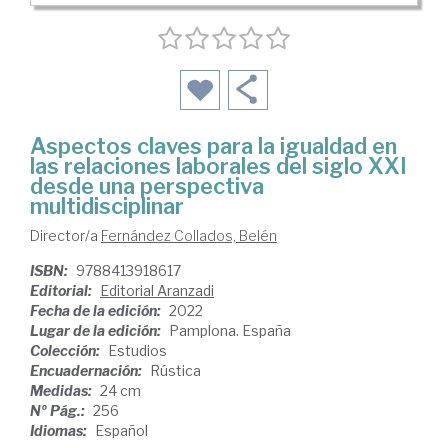
Aspectos claves para la igualdad en
las relaciones laborales del siglo XXI
desde una perspectiva
multidisciplinar
Director/a
Fernández Collados, Belén
ISBN:
9788413918617
Editorial:
Editorial Aranzadi
Fecha de la edición:
2022
Lugar de la edición:
Pamplona. España
Colección:
Estudios
Encuadernación:
Rústica
Medidas:
24 cm
Nº Pág.:
256
Idiomas:
Español