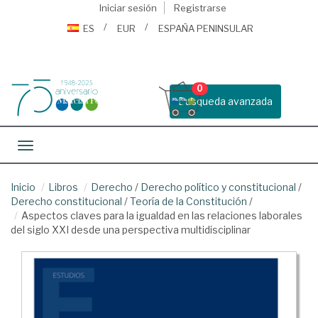
Iniciar sesión
Registrarse
ES
EUR
ESPAÑA PENINSULAR
0
Busqueda avanzada
Toggle navigation
Inicio
Libros
Derecho
/
Derecho político y constitucional
/
Derecho constitucional
/
Teoría de la Constitución
/
Aspectos claves para la igualdad en las relaciones laborales
del siglo XXI desde una perspectiva multidisciplinar