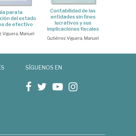
Contabilidad de las
ía para la
entidades sin fines
ción del estado
lucrativos y sus
jos de efectivo
implicaciones fiscales
z Viguera, Manuel
Gutiérrez Viguera, Manuel
ES
SÍGUENOS EN