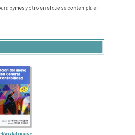
para pymes y otro en el que se contempla el
ción del nuevo