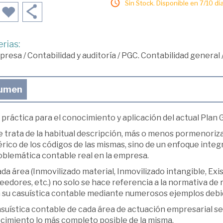
Sin Stock. Disponible en 7/10 día
rias:
presa
/
Contabilidad y auditoría
/
PGC. Contabilidad general
umen
práctica para el conocimiento y aplicación del actual Plan 
e trata de la habitual descripción, más o menos pormenoriza
ico de los códigos de las mismas, sino de un enfoque integ
oblemática contable real en la empresa.
da área (Inmovilizado material, Inmovilizado intangible, Ex
edores, etc.) no solo se hace referencia a la normativa de r
a su casuística contable mediante numerosos ejemplos deb
suística contable de cada área de actuación empresarial se t
cimiento lo más completo posible de la misma.