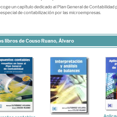
coge un capítulo dedicado al Plan General de Contabilidad 
 especial de contabilización por las microempresas.
s libros de Couso Ruano, Álvaro
Aplica