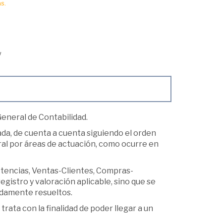
s.
/
General de Contabilidad.
da, de cuenta a cuenta siguiendo el orden
ral por áreas de actuación, como ocurre en
istencias, Ventas-Clientes, Compras-
egistro y valoración aplicable, sino que se
idamente resueltos.
rata con la finalidad de poder llegar a un