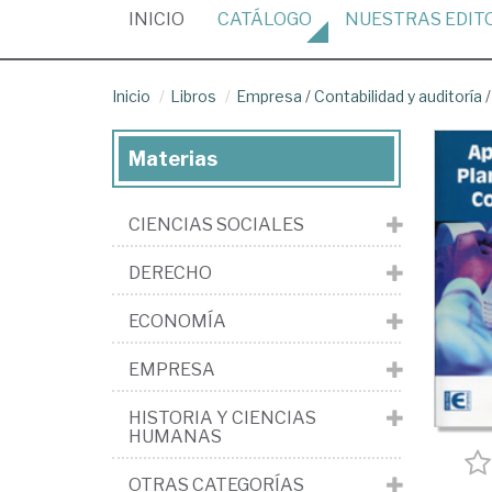
(CURRENT)
INICIO
CATÁLOGO
NUESTRAS
EDIT
Inicio
Libros
Empresa
/
Contabilidad y auditoría
Materias
CIENCIAS SOCIALES
DERECHO
ECONOMÍA
EMPRESA
HISTORIA Y CIENCIAS
HUMANAS
OTRAS CATEGORÍAS