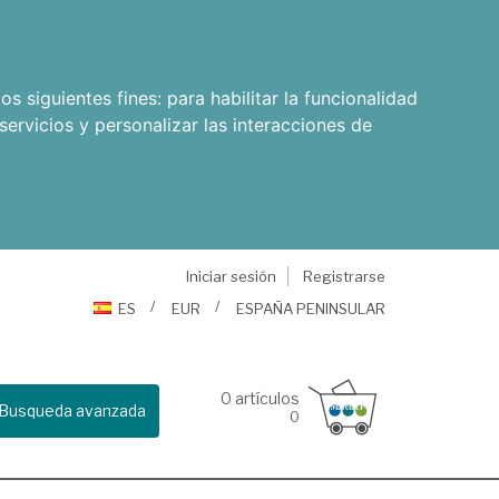
os siguientes fines:
para habilitar la funcionalidad
servicios y personalizar las interacciones de
Iniciar sesión
Registrarse
ES
EUR
ESPAÑA PENINSULAR
0
artículos
Busqueda avanzada
0