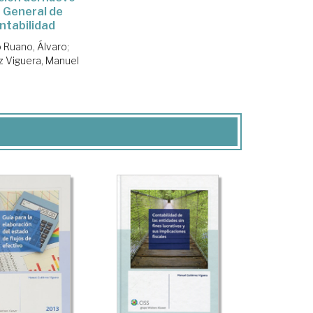
 General de
ntabilidad
 Ruano, Álvaro
;
z Viguera, Manuel