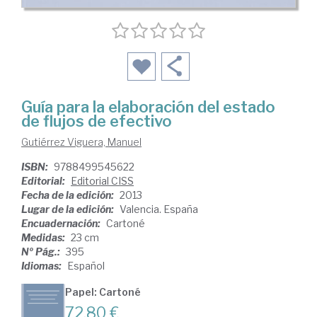
Guía para la elaboración del estado
de flujos de efectivo
Gutiérrez Viguera, Manuel
ISBN:
9788499545622
Editorial:
Editorial CISS
Fecha de la edición:
2013
Lugar de la edición:
Valencia. España
Encuadernación:
Cartoné
Medidas:
23 cm
Nº Pág.:
395
Idiomas:
Español
Papel: Cartoné
72,80 €