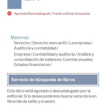
Agotado/Descatalogado. Puede solicitar búsqueda.
Materias:
Derecho
/
Derecho mercantil
/
La empresa
/
Auditoría y contabilidad
/
Empresa
/
Contabilidad y auditoría
/
Análisis y
consolidación de balances. Cuentas anuales.
Estados financieros
/
Servicio de búsqueda de libros
Este libro está agotado o descatalogado por la
editorial. Si lo desea podemos buscar esta obra en
librerías de saldo y ocasión.